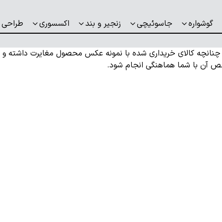
گوشواره
جاسوئیچی
زنجیر و بند
اکسسوری
طراحی 
. چنانچه کالای خریداری شده با نمونه عکس محصول مغایرت داشته و
 نقص آن با شما هماهنگی انجام شود.