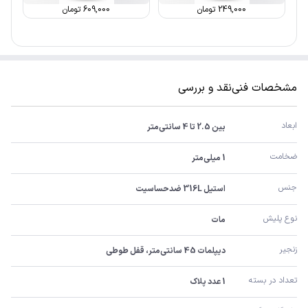
249,000
تومان
609,000
تومان
مشخصات فنی
نقد و بررسی
ابعاد
بین 2.5 تا 4 سانتی‌متر
ضخامت
1 میلی‌متر
جنس
استیل 316L ضدحساسیت
نوع پلیش
مات
زنجیر
دیپلمات 45 سانتی‌متر، قفل طوطی
تعداد در بسته
1 عدد پلاک