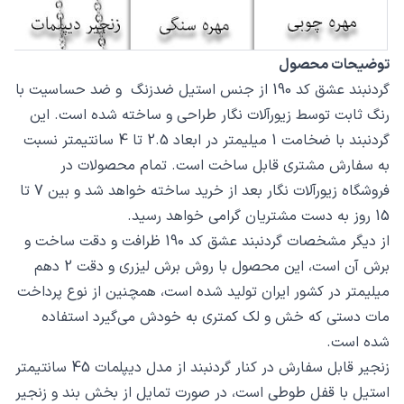
توضیحات محصول
گردنبند عشق کد 190 از جنس استیل ضدزنگ و ضد حساسیت با
رنگ ثابت توسط زیورآلات نگار طراحی و ساخته شده است. این
گردنبند با ضخامت 1 میلیمتر در ابعاد 2.5 تا 4 سانتیمتر نسبت
به سفارش مشتری قابل ساخت است. تمام محصولات در
فروشگاه زیورآلات نگار بعد از خرید ساخته خواهد شد و بین 7 تا
15 روز به دست مشتریان گرامی خواهد رسید.
از دیگر مشخصات گردنبند عشق کد 190 ظرافت و دقت ساخت و
برش آن است، این محصول با روش برش لیزری و دقت 2 دهم
میلیمتر در کشور ایران تولید شده است، همچنین از نوع پرداخت
مات دستی که خش و لک کمتری به خودش می‌گیرد استفاده
شده است.
زنجیر قابل سفارش در کنار گردنبند از مدل دیپلمات 45 سانتیمتر
استیل با قفل طوطی است، در صورت تمایل از بخش بند و زنجیر