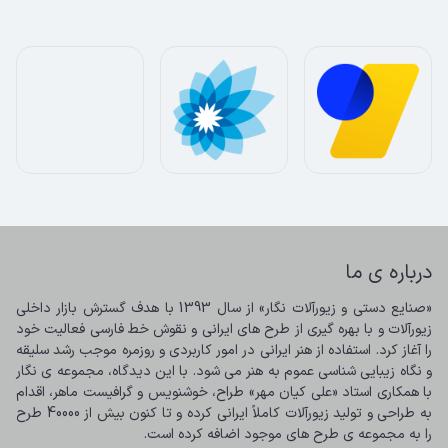
درباره ی ما
«صنایع دستی و زیورآلات نگار» از سال 1393 با هدف گسترش بازار داخلی 
زیورآلات و با بهره گیری از طرح های ایرانی و نقوش خط فارسی فعالیت خود 
را آغاز کرد. استفاده از هنر ایرانی در امور کاربردی و روزمره موجب رشد سلیقه 
و نگاه زیبایی شناسی عموم به هنر می شود. با این دیدگاه، مجموعه ی نگار 
با همکاری استاد «علی کیان مهر» طراح، خوشنویس و گرافیست ماهر، اقدام 
به طراحی و تولید زیورآلات کاملاً ایرانی کرده و تا کنون بیش از 40000 طرح 
را به مجموعه ی طرح های موجود اضافه کرده است.