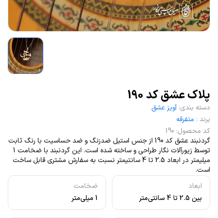
پلاک عشق کد 190
دسته بندی
:
آویز عشق
برند
:
متفرقه
کد محصول
:
190
گردنبند عشق کد 190 از جنس استیل ضدزنگ و ضد حساسیت با رنگ ثابت
توسط زیورآلات نگار طراحی و ساخته شده است. این گردنبند با ضخامت 1
میلیمتر در ابعاد 2.5 تا 4 سانتیمتر نسبت به سفارش مشتری قابل ساخت
است.
ابعاد
ضخامت
بین 2.5 تا 4 سانتی‌متر
1 میلی‌متر