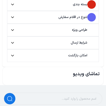
بسته بندی
تنوع در اقلام سفارش
طراحی ویژه
شرایط ارسال
امکان بازگشت
تماشای ویدیو