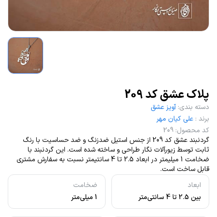
پلاک عشق کد 209
دسته بندی
:
آویز عشق
برند
:
علی کیان مهر
کد محصول
:
209
گردنبند عشق کد 209 از جنس استیل ضدزنگ و ضد حساسیت با رنگ
ثابت توسط زیورآلات نگار طراحی و ساخته شده است. این گردنبند با
ضخامت 1 میلیمتر در ابعاد 2.5 تا 4 سانتیمتر نسبت به سفارش مشتری
قابل ساخت است.
ابعاد
ضخامت
بین 2.5 تا 4 سانتی‌متر
1 میلی‌متر