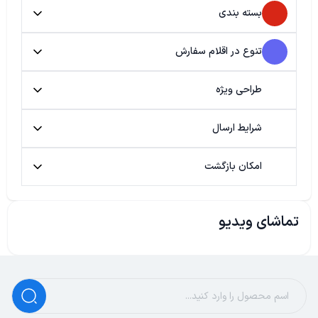
بسته بندی
تنوع در اقلام سفارش
طراحی ویژه
شرایط ارسال
امکان بازگشت
تماشای ویدیو