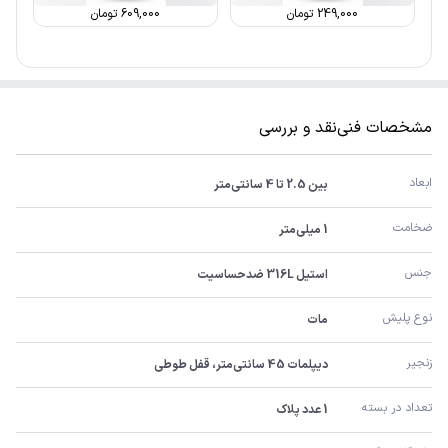
249,000
تومان
609,000
تومان
مشخصات فنی
نقد و بررسی
ابعاد
بین 2.5 تا 4 سانتی‌متر
ضخامت
1 میلی‌متر
جنس
استیل 316L ضدحساسیت
نوع پلیش
مات
زنجیر
دیپلمات 45 سانتی‌متر، قفل طوطی
تعداد در بسته
1 عدد پلاک