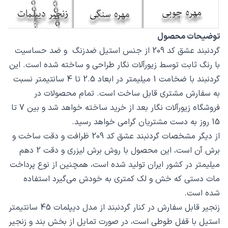
توضیحات محصول
گردنبند عشق کد 209 از جنس استیل ضدزنگ و ضد حساسیت
با رنگ ثابت توسط زیورآلات نگار طراحی و ساخته شده است. این
گردنبند با ضخامت 1 میلیمتر در ابعاد 2.5 تا 4 سانتیمتر نسبت
به سفارش مشتری قابل ساخت است. تمام محصولات در
فروشگاه زیورآلات نگار بعد از خرید ساخته خواهد شد و بین 7 تا
15 روز به دست مشتریان گرامی خواهد رسید.
از دیگر مشخصات گردنبند عشق کد 209 ظرافت و دقت ساخت و
برش آن است، این محصول با روش برش لیزری و دقت 2 دهم
میلیمتر در کشور ایران تولید شده است، همچنین از نوع پرداخت
مات دستی که خش و لک کمتری به خودش می‌گیرد استفاده
شده است.
زنجیر قابل سفارش در کنار گردنبند از مدل دیپلمات 45 سانتیمتر
استیل با قفل طوطی است، در صورت تمایل از بخش بند و زنجیر