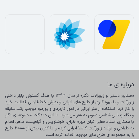
درباره ی ما
«صنایع دستی و زیورآلات نگار» از سال 1393 با هدف گسترش بازار داخلی 
زیورآلات و با بهره گیری از طرح های ایرانی و نقوش خط فارسی فعالیت خود 
را آغاز کرد. استفاده از هنر ایرانی در امور کاربردی و روزمره موجب رشد سلیقه 
و نگاه زیبایی شناسی عموم به هنر می شود. با این دیدگاه، مجموعه ی نگار 
با همکاری استاد «علی کیان مهر» طراح، خوشنویس و گرافیست ماهر، اقدام 
به طراحی و تولید زیورآلات کاملاً ایرانی کرده و تا کنون بیش از 40000 طرح 
را به مجموعه ی طرح های موجود اضافه کرده است.