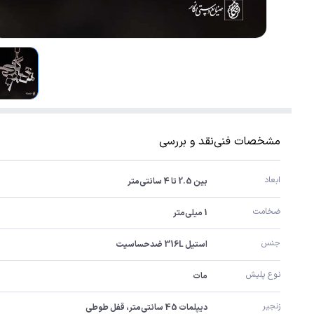
مشخصات فنی
نقد و بررسی
ابعاد
بین 2.5 تا 4 سانتی‌متر
ضخامت
1 میلی‌متر
جنس
استیل 316L ضدحساسیت
نوع پلیش
مات
زنجیر
دیپلمات 45 سانتی‌متر، قفل طوطی