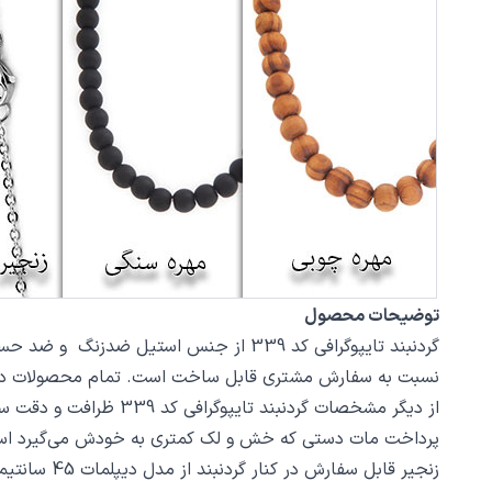
توضیحات محصول
نسبت به سفارش مشتری قابل ساخت است. تمام محصولات در فروشگاه زیورآلات نگار بعد
پرداخت مات دستی که خش و لک کمتری به خودش می‌گیرد اس
زنجیر قابل سفارش در کنار گردنبند از مدل دیپلمات 45 سانتیمتر استیل با قفل طوطی است، در صورت تمایل از بخش بند و زنجیر مدل‌های دیگری از زنجیر یا مهره سنگ را انتخاب کنید.