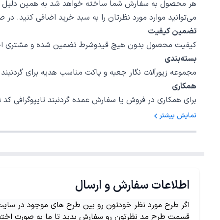
هر محصول به سفارش شما ساخته خواهد شد به همین دلیل قابلی
می‌توانید موارد مورد نظرتان را به سبد خرید اضافی کنید. در
تضمین کیفیت
کیفیت محصول بدون هیچ قیدوشرط تضمین شده و مشتری اختیا
بسته‌بندی
مجموعه زیورآلات نگار جعبه و پاکت مناسب هدیه برای گردنبند تایپوگرافی کد 339 در نظر گرفته است، امیدواریم بتوانیم رضایت خاطر شما را ب
همکاری
برای همکاری در فروش یا سفارش عمده گردنبند تایپوگرافی کد 339 با شمارهٔ 02147620042 داخلی 5 تماس بگیرید.
نمایش بیشتر
اطلاعات سفارش و ارسال
اگر طرح مورد نظر خودتون رو بین طرح های موجود در سایت ن
قسمت طرح مد نظرتون رو سفارش بدید تا ما به صورت اختص