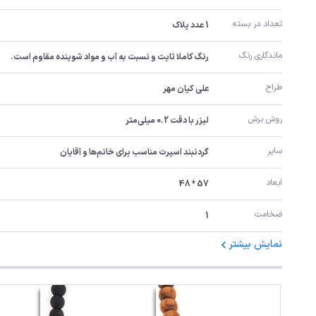
تعداد در بسته
1 عدد پلاک
ماندگاری رنگ
رنگ کاملا ثابت و نسبت به آب و مواد شوینده مقاوم است.
طراح
علی کیان مهر
روش برش
لیزر با دقت 0.2 میلی‌متر
سایر
گردنبند اسپرت مناسب برای خانم‌ها و آقایان
ابعاد
57 * 48
ضخامت
1
نمایش بیشتر