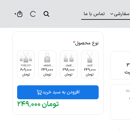
سفارشی
تماس با ما
0
نوع محصول
*
316
609,000
249,000
398,000
249,000
ت
تومان
تومان
تومان
تومان
ته
افزودن به سبد خرید
تومان
۰۰۰
٬
۲۴۹