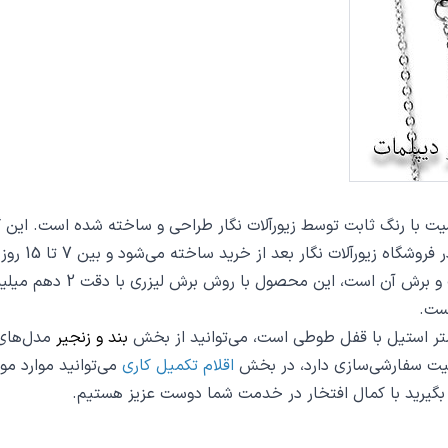
از خرید ساخته می‌شود و بین 7 تا 15 روز به دست شما مشتریان گرامی می‌رسد.
از دیگر مشخصات پلاک میهن
ست.
بند و زنجیر
مدل‌های ز
یت سفارشی‌سازی دارد، در بخش
اقلام تکمیل کاری
می‌توانید موارد مور
س بگیرید با کمال افتخار در خدمت شما دوست عزیز هستیم.