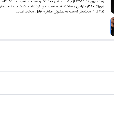
آویز میهن کد 6382 از جنس استیل ضدزنگ و ضد حساسیت با رنگ ثا
زیورآلات نگار طراحی و ساخته شده است
2.5 تا 4 سانتیمتر نسبت به سفارش مشتری قابل ساخت است.