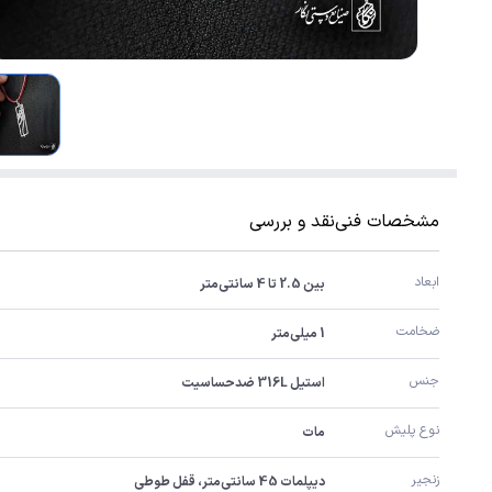
مشخصات فنی
نقد و بررسی
ابعاد
بین 2.5 تا 4 سانتی‌متر
ضخامت
1 میلی‌متر
جنس
استیل 316L ضدحساسیت
نوع پلیش
مات
زنجیر
دیپلمات 45 سانتی‌متر، قفل طوطی