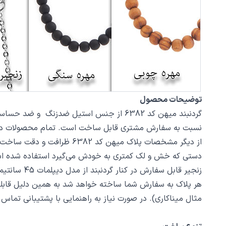
توضیحات محصول
نسبت به سفارش مشتری قابل ساخت است. تمام محصولات در فروشگاه زیورآلات نگار بعد 
دستی که خش و لک کمتری به خودش می‌گیرد استفاده شده ا
زنجیر قابل سفارش در کنار گردنبند از مدل دیپلمات 45 سانتیمتر استیل با قفل طوطی است، می‌توانید از بخش
هر پلاک به سفارش شما ساخته خواهد شد به همین دلیل قابل
مثال میناکاری). در صورت نیاز به راهنمایی با پشتیبانی تما