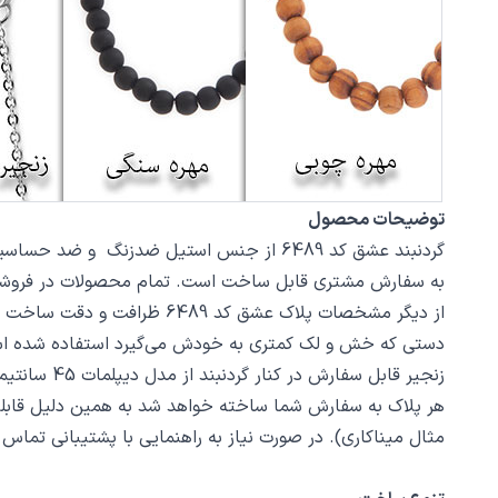
توضیحات محصول
به سفارش مشتری قابل ساخت است. تمام محصولات در فروشگاه زیورآلات نگار بعد از خرید
دستی که خش و لک کمتری به خودش می‌گیرد استفاده شده ا
زنجیر قابل سفارش در کنار گردنبند از مدل دیپلمات 45 سانتیمتر استیل با قفل طوطی است، می‌توانید از بخش
هر پلاک به سفارش شما ساخته خواهد شد به همین دلیل قابل
مثال میناکاری). در صورت نیاز به راهنمایی با پشتیبانی تما