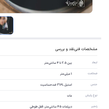
مشخصات فنی
نقد و بررسی
ابعاد
بین 2.5 تا 4 سانتی‌متر
ضخامت
1 میلی‌متر
جنس
استیل 316L ضدحساسیت
نوع پلیش
مات
زنجیر
دیپلمات 45 سانتی‌متر، قفل طوطی