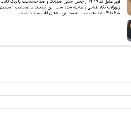
آویز عشق کد 6489 از جنس استیل ضدزنگ و ضد حساسیت با رنگ ثاب
زیورآلات نگار طراحی و ساخته شده است
2.5 تا 4 سانتیمتر نسبت به سفارش مشتری قابل ساخت است.