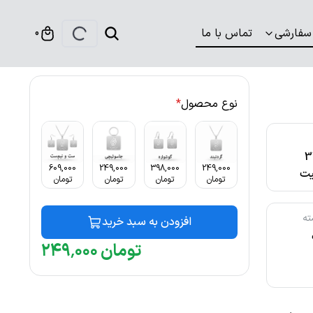
سفارشی
تماس با ما
0
نوع محصول
*
316
609,000
249,000
398,000
249,000
ت
تومان
تومان
تومان
تومان
ته
افزودن به سبد خرید
تومان
۰۰۰
٬
۲۴۹