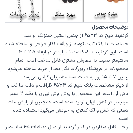
توضیحات محصول
گردنبند هیچ کد 6533 از جنس استیل ضدزنگ و ضد
حساسیت با رنگ ثابت توسط زیورآلات نگار طراحی و ساخته شده
است. این گردنبند با ضخامت 1 میلیمتر در ابعاد 2.5 تا 4
سانتیمتر نسبت به سفارش مشتری قابل ساخت است. تمام
محصولات در فروشگاه زیورآلات نگار بعد از خرید ساخته می‌شود
و بین 7 تا 15 روز به دست شما مشتریان گرامی می‌رسد.
از دیگر مشخصات پلاک هیچ کد 6533 ظرافت و دقت ساخت و
برش آن است، این محصول با روش برش لیزری با دقت 2 دهم
میلیمتر در کشور ایران تولید شده است، همچنین از پلیش مات
دستی که خش و لک کمتری به خودش می‌گیرد استفاده شده
است.
زنجیر قابل سفارش در کنار گردنبند از مدل دیپلمات 45 سانتیمتر