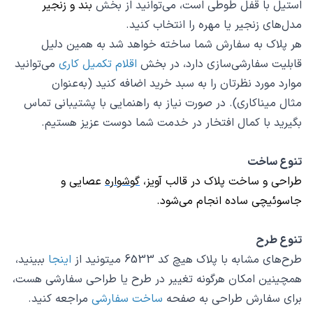
استیل با قفل طوطی است، می‌توانید از بخش
بند و زنجیر
مدل‌های زنجیر یا مهره را انتخاب کنید.
هر پلاک به سفارش شما ساخته خواهد شد به همین دلیل
قابلیت سفارشی‌سازی دارد، در بخش
اقلام تکمیل کاری
می‌توانید
موارد مورد نظرتان را به سبد خرید اضافه کنید (به‌عنوان‌
مثال میناکاری). در صورت نیاز به راهنمایی با پشتیبانی تماس
بگیرید با کمال افتخار در خدمت شما دوست عزیز هستیم.
تنوع ساخت
طراحی و ساخت پلاک در قالب
آویز
،
گوشواره
عصایی و
جاسوئیچی
ساده انجام می‌شود.
تنوع طرح
طرح‌های مشابه با پلاک هیچ کد 6533 میتونید از
اینجا
ببینید،
همچینین امکان هرگونه تغییر در طرح یا طراحی سفارشی هست،
برای سفارش طراحی به صفحه
ساخت سفارشی
مراجعه کنید.