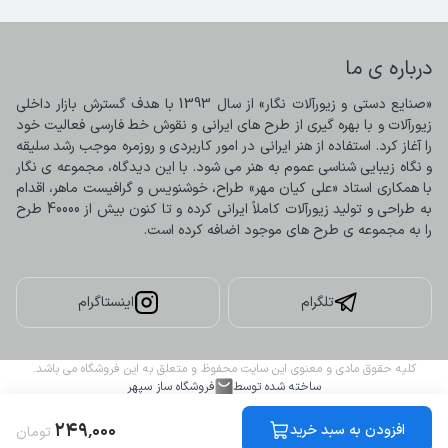
درباره ی ما
«صنایع دستی و زیورآلات نگار» از سال 1393 با هدف گسترش بازار داخلی 
زیورآلات و با بهره گیری از طرح های ایرانی و نقوش خط فارسی فعالیت خود 
را آغاز کرد. استفاده از هنر ایرانی در امور کاربردی و روزمره موجب رشد سلیقه 
و نگاه زیبایی شناسی عموم به هنر می شود. با این دیدگاه، مجموعه ی نگار 
با همکاری استاد «علی کیان مهر» طراح، خوشنویس و گرافیست ماهر، اقدام 
به طراحی و تولید زیورآلات کاملاً ایرانی کرده و تا کنون بیش از 40000 طرح 
را به مجموعه ی طرح های موجود اضافه کرده است.
تلگرام
اینستاگرام
کلیه حقوق مادی و معنوی این سایت محفوظ و متعلق به این فروشگاه می باشد.
ساخته شده توسط
فروشگاه ساز سپهر
۲۴۹
٬
۰۰۰
افزودن به سبد خرید
تومان