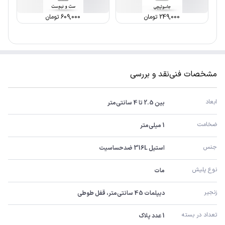
249,000
تومان
609,000
تومان
مشخصات فنی
نقد و بررسی
ابعاد
بین 2.5 تا 4 سانتی‌متر
ضخامت
1 میلی‌متر
جنس
استیل 316L ضدحساسیت
نوع پلیش
مات
زنجیر
دیپلمات 45 سانتی‌متر، قفل طوطی
تعداد در بسته
1 عدد پلاک