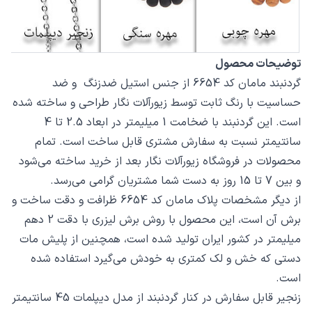
توضیحات محصول
گردنبند مامان کد 6654 از جنس استیل ضدزنگ و ضد
حساسیت با رنگ ثابت توسط زیورآلات نگار طراحی و ساخته شده
است. این گردنبند با ضخامت 1 میلیمتر در ابعاد 2.5 تا 4
سانتیمتر نسبت به سفارش مشتری قابل ساخت است. تمام
محصولات در فروشگاه زیورآلات نگار بعد از خرید ساخته می‌شود
و بین 7 تا 15 روز به دست شما مشتریان گرامی می‌رسد.
از دیگر مشخصات پلاک مامان کد 6654 ظرافت و دقت ساخت و
برش آن است، این محصول با روش برش لیزری با دقت 2 دهم
میلیمتر در کشور ایران تولید شده است، همچنین از پلیش مات
دستی که خش و لک کمتری به خودش می‌گیرد استفاده شده
است.
زنجیر قابل سفارش در کنار گردنبند از مدل دیپلمات 45 سانتیمتر