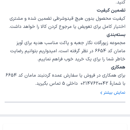
کنید.
تضمین کیفیت
کیفیت محصول بدون هیچ قیدوشرطی تضمین شده و مشتری
اختیار کامل برای تعویض یا مرجوع کردن کالا را خواهد داشت.
بسته‌بندی
مجموعه زیورآلات نگار جعبه و پاکت مناسب هدیه برای آویز
مامان کد 6654 در نظر گرفته است، امیدواریم بتوانیم رضایت
خاطر شما را برای یک خرید خوب فراهم نماییم.
همکاری
برای همکاری در فروش یا سفارش عمده گردنبند مامان کد 6654
با شمارهٔ 02147620042 داخلی 5 تماس بگیرید.
نمایش بیشتر