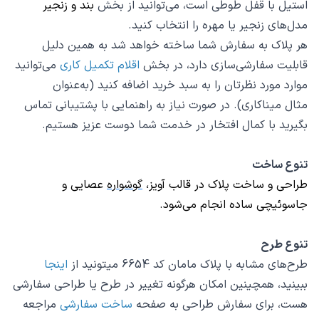
استیل با قفل طوطی است، می‌توانید از بخش
بند و زنجیر
مدل‌های زنجیر یا مهره را انتخاب کنید.
هر پلاک به سفارش شما ساخته خواهد شد به همین دلیل
قابلیت سفارشی‌سازی دارد، در بخش
اقلام تکمیل کاری
می‌توانید
موارد مورد نظرتان را به سبد خرید اضافه کنید (به‌عنوان‌
مثال میناکاری). در صورت نیاز به راهنمایی با پشتیبانی تماس
بگیرید با کمال افتخار در خدمت شما دوست عزیز هستیم.
تنوع ساخت
طراحی و ساخت پلاک در قالب
آویز
،
گوشواره
عصایی و
جاسوئیچی
ساده انجام می‌شود.
تنوع طرح
طرح‌های مشابه با پلاک مامان کد 6654 میتونید از
اینجا
ببینید، همچینین امکان هرگونه تغییر در طرح یا طراحی سفارشی
هست، برای سفارش طراحی به صفحه
ساخت سفارشی
مراجعه