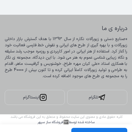
درباره ی ما
«صنایع دستی و زیورآلات نگار» از سال 1393 با هدف گسترش بازار داخلی 
زیورآلات و با بهره گیری از طرح های ایرانی و نقوش خط فارسی فعالیت خود 
را آغاز کرد. استفاده از هنر ایرانی در امور کاربردی و روزمره موجب رشد سلیقه 
و نگاه زیبایی شناسی عموم به هنر می شود. با این دیدگاه، مجموعه ی نگار 
با همکاری استاد «علی کیان مهر» طراح، خوشنویس و گرافیست ماهر، اقدام 
به طراحی و تولید زیورآلات کاملاً ایرانی کرده و تا کنون بیش از 40000 طرح 
را به مجموعه ی طرح های موجود اضافه کرده است.
تلگرام
اینستاگرام
کلیه حقوق مادی و معنوی این سایت محفوظ و متعلق به این فروشگاه می باشد.
ساخته شده توسط
فروشگاه ساز سپهر