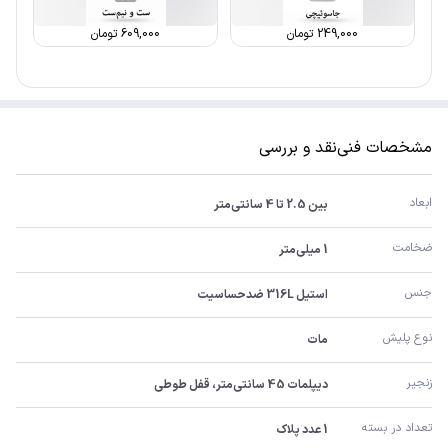
249,000
تومان
609,000
تومان
مشخصات فنی
نقد و بررسی
ابعاد
بین 2.5 تا 4 سانتی‌متر
ضخامت
1 میلی‌متر
جنس
استیل 316L ضدحساسیت
نوع پلیش
مات
زنجیر
دیپلمات 45 سانتی‌متر، قفل طوطی
تعداد در بسته
1 عدد پلاک