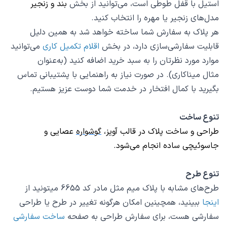
استیل با قفل طوطی است، می‌توانید از بخش
بند و زنجیر
مدل‌های زنجیر یا مهره را انتخاب کنید.
هر پلاک به سفارش شما ساخته خواهد شد به همین دلیل
قابلیت سفارشی‌سازی دارد، در بخش
اقلام تکمیل کاری
می‌توانید
موارد مورد نظرتان را به سبد خرید اضافه کنید (به‌عنوان‌
مثال میناکاری). در صورت نیاز به راهنمایی با پشتیبانی تماس
بگیرید با کمال افتخار در خدمت شما دوست عزیز هستیم.
تنوع ساخت
طراحی و ساخت پلاک در قالب
آویز
،
گوشواره
عصایی و
جاسوئیچی
ساده انجام می‌شود.
تنوع طرح
طرح‌های مشابه با پلاک میم مثل مادر کد 6655 میتونید از
اینجا
ببینید، همچینین امکان هرگونه تغییر در طرح یا طراحی
سفارشی هست، برای سفارش طراحی به صفحه
ساخت سفارشی