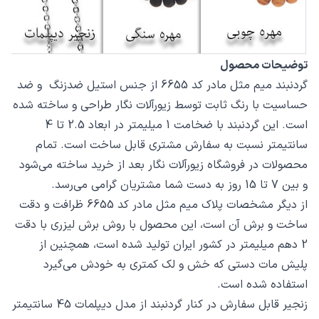
توضیحات محصول
گردنبند میم مثل مادر کد 6655 از جنس استیل ضدزنگ و ضد
حساسیت با رنگ ثابت توسط زیورآلات نگار طراحی و ساخته شده
است. این گردنبند با ضخامت 1 میلیمتر در ابعاد 2.5 تا 4
سانتیمتر نسبت به سفارش مشتری قابل ساخت است. تمام
محصولات در فروشگاه زیورآلات نگار بعد از خرید ساخته می‌شود
و بین 7 تا 15 روز به دست شما مشتریان گرامی می‌رسد.
از دیگر مشخصات پلاک میم مثل مادر کد 6655 ظرافت و دقت
ساخت و برش آن است، این محصول با روش برش لیزری با دقت
2 دهم میلیمتر در کشور ایران تولید شده است، همچنین از
پلیش مات دستی که خش و لک کمتری به خودش می‌گیرد
استفاده شده است.
زنجیر قابل سفارش در کنار گردنبند از مدل دیپلمات 45 سانتیمتر