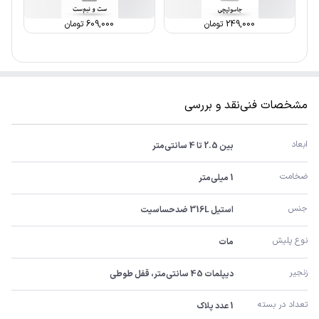
249,000
تومان
609,000
تومان
مشخصات فنی
نقد و بررسی
ابعاد
بین 2.5 تا 4 سانتی‌متر
ضخامت
1 میلی‌متر
جنس
استیل 316L ضدحساسیت
نوع پلیش
مات
زنجیر
دیپلمات 45 سانتی‌متر، قفل طوطی
تعداد در بسته
1 عدد پلاک