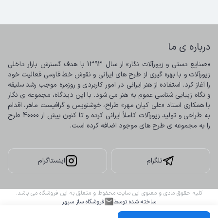
درباره ی ما
«صنایع دستی و زیورآلات نگار» از سال 1393 با هدف گسترش بازار داخلی 
زیورآلات و با بهره گیری از طرح های ایرانی و نقوش خط فارسی فعالیت خود 
را آغاز کرد. استفاده از هنر ایرانی در امور کاربردی و روزمره موجب رشد سلیقه 
و نگاه زیبایی شناسی عموم به هنر می شود. با این دیدگاه، مجموعه ی نگار 
با همکاری استاد «علی کیان مهر» طراح، خوشنویس و گرافیست ماهر، اقدام 
به طراحی و تولید زیورآلات کاملاً ایرانی کرده و تا کنون بیش از 40000 طرح 
را به مجموعه ی طرح های موجود اضافه کرده است.
تلگرام
اینستاگرام
کلیه حقوق مادی و معنوی این سایت محفوظ و متعلق به این فروشگاه می باشد.
ساخته شده توسط
فروشگاه ساز سپهر