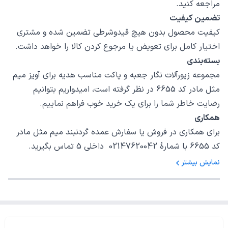
مراجعه کنید.
تضمین کیفیت
کیفیت محصول بدون هیچ قیدوشرطی تضمین شده و مشتری
اختیار کامل برای تعویض یا مرجوع کردن کالا را خواهد داشت.
بسته‌بندی
مجموعه زیورآلات نگار جعبه و پاکت مناسب هدیه برای آویز میم
مثل مادر کد 6655 در نظر گرفته است، امیدواریم بتوانیم
رضایت خاطر شما را برای یک خرید خوب فراهم نماییم.
همکاری
برای همکاری در فروش یا سفارش عمده گردنبند میم مثل مادر
کد 6655 با شمارهٔ 02147620042 داخلی 5 تماس بگیرید.
نمایش بیشتر