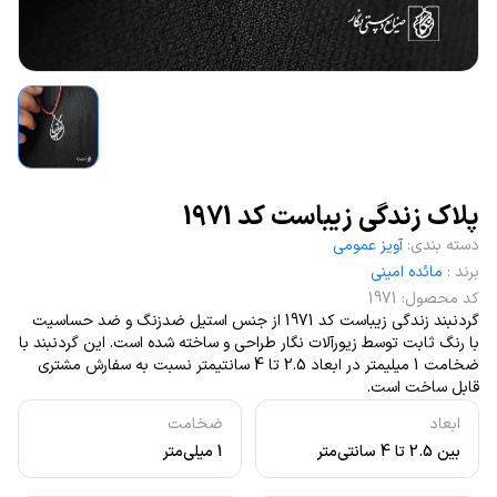
پلاک زندگی زیباست کد 1971
دسته بندی
:
آویز عمومی
برند
:
مائده امینی
کد محصول
:
1971
گردنبند زندگی زیباست کد 1971 از جنس استیل ضدزنگ و ضد حساسیت
با رنگ ثابت توسط زیورآلات نگار طراحی و ساخته شده است. این گردنبند با
ضخامت 1 میلیمتر در ابعاد 2.5 تا 4 سانتیمتر نسبت به سفارش مشتری
قابل ساخت است.
ابعاد
ضخامت
بین 2.5 تا 4 سانتی‌متر
1 میلی‌متر