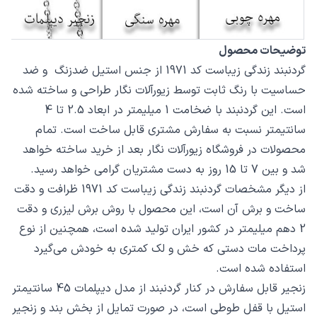
توضیحات محصول
گردنبند زندگی زیباست کد 1971 از جنس استیل ضدزنگ و ضد
حساسیت با رنگ ثابت توسط زیورآلات نگار طراحی و ساخته شده
است. این گردنبند با ضخامت 1 میلیمتر در ابعاد 2.5 تا 4
سانتیمتر نسبت به سفارش مشتری قابل ساخت است. تمام
محصولات در فروشگاه زیورآلات نگار بعد از خرید ساخته خواهد
شد و بین 7 تا 15 روز به دست مشتریان گرامی خواهد رسید.
از دیگر مشخصات گردنبند زندگی زیباست کد 1971 ظرافت و دقت
ساخت و برش آن است، این محصول با روش برش لیزری و دقت
2 دهم میلیمتر در کشور ایران تولید شده است، همچنین از نوع
پرداخت مات دستی که خش و لک کمتری به خودش می‌گیرد
استفاده شده است.
زنجیر قابل سفارش در کنار گردنبند از مدل دیپلمات 45 سانتیمتر
استیل با قفل طوطی است، در صورت تمایل از بخش بند و زنجیر