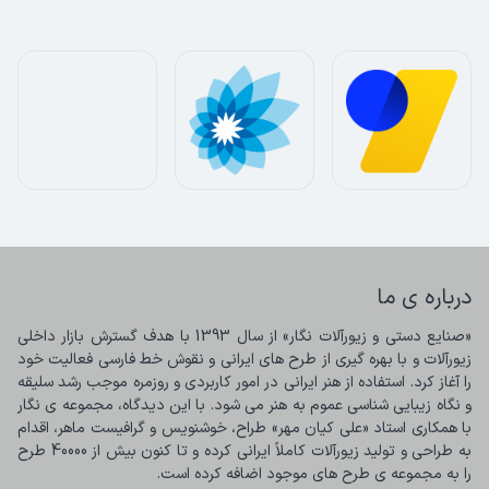
درباره ی ما
«صنایع دستی و زیورآلات نگار» از سال 1393 با هدف گسترش بازار داخلی 
زیورآلات و با بهره گیری از طرح های ایرانی و نقوش خط فارسی فعالیت خود 
را آغاز کرد. استفاده از هنر ایرانی در امور کاربردی و روزمره موجب رشد سلیقه 
و نگاه زیبایی شناسی عموم به هنر می شود. با این دیدگاه، مجموعه ی نگار 
با همکاری استاد «علی کیان مهر» طراح، خوشنویس و گرافیست ماهر، اقدام 
به طراحی و تولید زیورآلات کاملاً ایرانی کرده و تا کنون بیش از 40000 طرح 
را به مجموعه ی طرح های موجود اضافه کرده است.