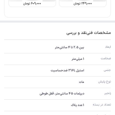
249,000
تومان
609,000
تومان
مشخصات فنی
نقد و بررسی
ابعاد
بین 2.5 تا 4 سانتی‌متر
ضخامت
1 میلی‌متر
جنس
استیل 316L ضدحساسیت
نوع پلیش
مات
زنجیر
دیپلمات 45 سانتی‌متر، قفل طوطی
تعداد در بسته
1 عدد پلاک