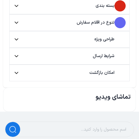
بسته بندی
تنوع در اقلام سفارش
طراحی ویژه
شرایط ارسال
امکان بازگشت
تماشای ویدیو