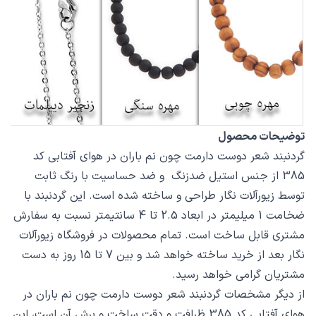
توضیحات محصول
گردنبند شعر دوست دارمت چون نم باران در هوای آفتابی کد
385 از جنس استیل ضدزنگ و ضد حساسیت با رنگ ثابت
توسط زیورآلات نگار طراحی و ساخته شده است. این گردنبند با
ضخامت 1 میلیمتر در ابعاد 2.5 تا 4 سانتیمتر نسبت به سفارش
مشتری قابل ساخت است. تمام محصولات در فروشگاه زیورآلات
نگار بعد از خرید ساخته خواهد شد و بین 7 تا 15 روز به دست
مشتریان گرامی خواهد رسید.
از دیگر مشخصات گردنبند شعر دوست دارمت چون نم باران در
هوای آفتابی کد 385 ظرافت و دقت ساخت و برش آن است، این