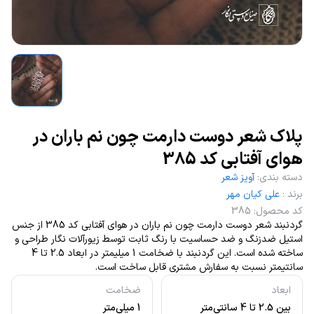
پلاک شعر دوست دارمت چون نم باران در
هوای آفتابی کد 385
دسته بندی
:
آویز شعر
برند
:
علی کیان مهر
کد محصول
:
385
گردنبند شعر دوست دارمت چون نم باران در هوای آفتابی کد 385 از جنس
استیل ضدزنگ و ضد حساسیت با رنگ ثابت توسط زیورآلات نگار طراحی و
ساخته شده است. این گردنبند با ضخامت 1 میلیمتر در ابعاد 2.5 تا 4
سانتیمتر نسبت به سفارش مشتری قابل ساخت است.
ابعاد
ضخامت
بین 2.5 تا 4 سانتی‌متر
1 میلی‌متر