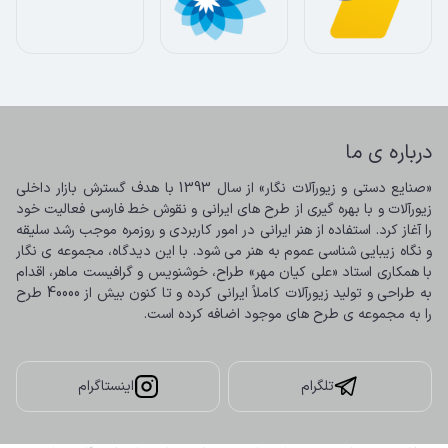
درباره ی ما
«صنایع دستی و زیورآلات نگار» از سال 1393 با هدف گسترش بازار داخلی 
زیورآلات و با بهره گیری از طرح های ایرانی و نقوش خط فارسی فعالیت خود 
را آغاز کرد. استفاده از هنر ایرانی در امور کاربردی و روزمره موجب رشد سلیقه 
و نگاه زیبایی شناسی عموم به هنر می شود. با این دیدگاه، مجموعه ی نگار 
با همکاری استاد «علی کیان مهر» طراح، خوشنویس و گرافیست ماهر، اقدام 
به طراحی و تولید زیورآلات کاملاً ایرانی کرده و تا کنون بیش از 40000 طرح 
را به مجموعه ی طرح های موجود اضافه کرده است.
تلگرام
اینستاگرام