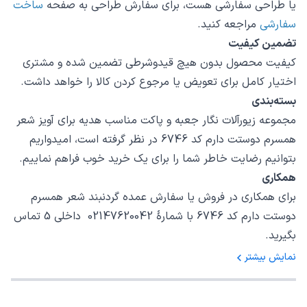
یا طراحی سفارشی هست، برای سفارش طراحی به صفحه
ساخت
سفارشی
مراجعه کنید.
تضمین کیفیت
کیفیت محصول بدون هیچ قیدوشرطی تضمین شده و مشتری
اختیار کامل برای تعویض یا مرجوع کردن کالا را خواهد داشت.
بسته‌بندی
مجموعه زیورآلات نگار جعبه و پاکت مناسب هدیه برای آویز شعر
همسرم دوستت دارم کد 6746 در نظر گرفته است، امیدواریم
بتوانیم رضایت خاطر شما را برای یک خرید خوب فراهم نماییم.
همکاری
برای همکاری در فروش یا سفارش عمده گردنبند شعر همسرم
دوستت دارم کد 6746 با شمارهٔ 02147620042 داخلی 5 تماس
بگیرید.
نمایش بیشتر