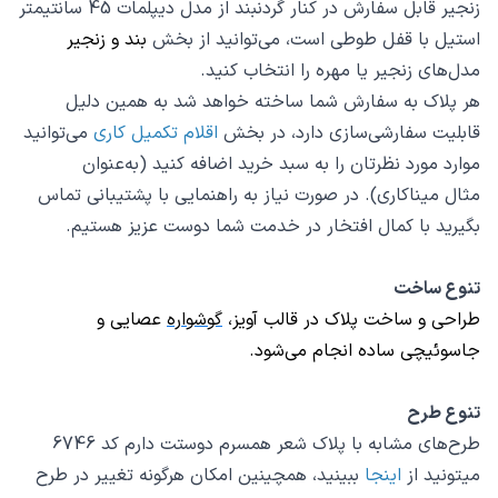
زنجیر قابل سفارش در کنار گردنبند از مدل دیپلمات 45 سانتیمتر
استیل با قفل طوطی است، می‌توانید از بخش
بند و زنجیر
مدل‌های زنجیر یا مهره را انتخاب کنید.
هر پلاک به سفارش شما ساخته خواهد شد به همین دلیل
قابلیت سفارشی‌سازی دارد، در بخش
اقلام تکمیل کاری
می‌توانید
موارد مورد نظرتان را به سبد خرید اضافه کنید (به‌عنوان‌
مثال میناکاری). در صورت نیاز به راهنمایی با پشتیبانی تماس
بگیرید با کمال افتخار در خدمت شما دوست عزیز هستیم.
تنوع ساخت
طراحی و ساخت پلاک در قالب
آویز
،
گوشواره
عصایی و
جاسوئیچی
ساده انجام می‌شود.
تنوع طرح
طرح‌های مشابه با پلاک شعر همسرم دوستت دارم کد 6746
میتونید از
اینجا
ببینید، همچینین امکان هرگونه تغییر در طرح