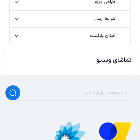
طراحی ویژه
شرایط ارسال
امکان بازگشت
تماشای ویدیو