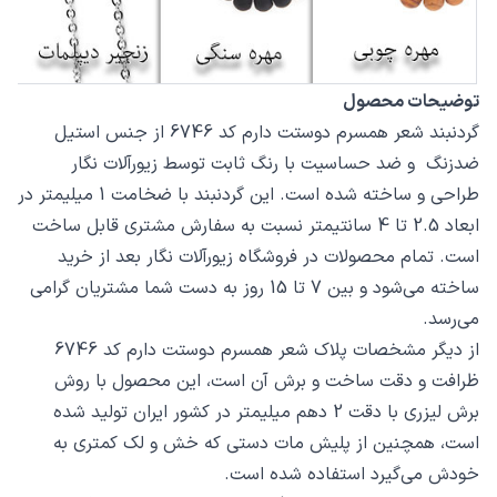
توضیحات محصول
گردنبند شعر همسرم دوستت دارم کد 6746 از جنس استیل
ضدزنگ و ضد حساسیت با رنگ ثابت توسط زیورآلات نگار
طراحی و ساخته شده است. این گردنبند با ضخامت 1 میلیمتر در
ابعاد 2.5 تا 4 سانتیمتر نسبت به سفارش مشتری قابل ساخت
است. تمام محصولات در فروشگاه زیورآلات نگار بعد از خرید
ساخته می‌شود و بین 7 تا 15 روز به دست شما مشتریان گرامی
می‌رسد.
از دیگر مشخصات پلاک شعر همسرم دوستت دارم کد 6746
ظرافت و دقت ساخت و برش آن است، این محصول با روش
برش لیزری با دقت 2 دهم میلیمتر در کشور ایران تولید شده
است، همچنین از پلیش مات دستی که خش و لک کمتری به
خودش می‌گیرد استفاده شده است.