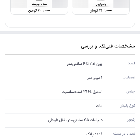
249,000
تومان
609,000
تومان
مشخصات فنی
نقد و بررسی
ابعاد
بین 2.5 تا 4 سانتی‌متر
ضخامت
1 میلی‌متر
جنس
استیل 316L ضدحساسیت
نوع پلیش
مات
زنجیر
دیپلمات 45 سانتی‌متر، قفل طوطی
تعداد در بسته
1 عدد پلاک