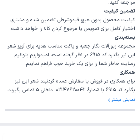
مراجعه کنید.
تضمین کیفیت
کیفیت محصول بدون هیچ قیدوشرطی تضمین شده و مشتری
اختیار کامل برای تعویض یا مرجوع کردن کالا را خواهد داشت.
بسته‌بندی
مجموعه زیورآلات نگار جعبه و پاکت مناسب هدیه برای آویز شعر
این نیز بگذرد کد 6915 در نظر گرفته است، امیدواریم بتوانیم
رضایت خاطر شما را برای یک خرید خوب فراهم نماییم.
همکاری
برای همکاری در فروش یا سفارش عمده گردنبند شعر این نیز
بگذرد کد 6915 با شمارهٔ 02147620042 داخلی 5 تماس بگیرید.
نمایش بیشتر