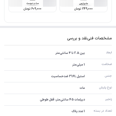
249,000
تومان
609,000
تومان
مشخصات فنی
نقد و بررسی
ابعاد
بین 2.5 تا 4 سانتی‌متر
ضخامت
1 میلی‌متر
جنس
استیل 316L ضدحساسیت
نوع پلیش
مات
زنجیر
دیپلمات 45 سانتی‌متر، قفل طوطی
تعداد در بسته
1 عدد پلاک