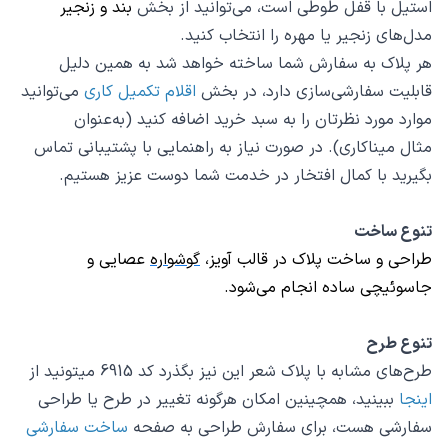
استیل با قفل طوطی است، می‌توانید از بخش
بند و زنجیر
مدل‌های زنجیر یا مهره را انتخاب کنید.
هر پلاک به سفارش شما ساخته خواهد شد به همین دلیل
قابلیت سفارشی‌سازی دارد، در بخش
اقلام تکمیل کاری
می‌توانید
موارد مورد نظرتان را به سبد خرید اضافه کنید (به‌عنوان‌
مثال میناکاری). در صورت نیاز به راهنمایی با پشتیبانی تماس
بگیرید با کمال افتخار در خدمت شما دوست عزیز هستیم.
تنوع ساخت
طراحی و ساخت پلاک در قالب
آویز
،
گوشواره
عصایی و
جاسوئیچی
ساده انجام می‌شود.
تنوع طرح
طرح‌های مشابه با پلاک شعر این نیز بگذرد کد 6915 میتونید از
اینجا
ببینید، همچینین امکان هرگونه تغییر در طرح یا طراحی
سفارشی هست، برای سفارش طراحی به صفحه
ساخت سفارشی