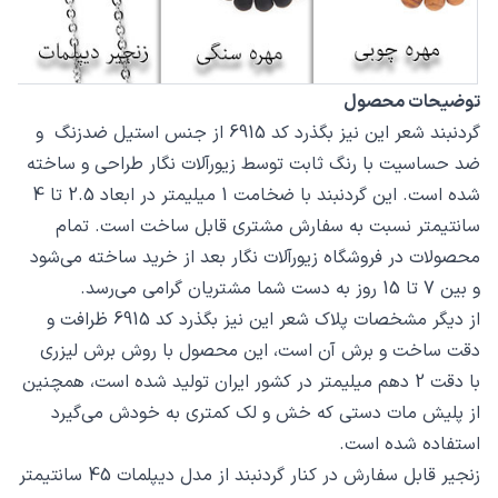
توضیحات محصول
گردنبند شعر این نیز بگذرد کد 6915 از جنس استیل ضدزنگ و
ضد حساسیت با رنگ ثابت توسط زیورآلات نگار طراحی و ساخته
شده است. این گردنبند با ضخامت 1 میلیمتر در ابعاد 2.5 تا 4
سانتیمتر نسبت به سفارش مشتری قابل ساخت است. تمام
محصولات در فروشگاه زیورآلات نگار بعد از خرید ساخته می‌شود
و بین 7 تا 15 روز به دست شما مشتریان گرامی می‌رسد.
از دیگر مشخصات پلاک شعر این نیز بگذرد کد 6915 ظرافت و
دقت ساخت و برش آن است، این محصول با روش برش لیزری
با دقت 2 دهم میلیمتر در کشور ایران تولید شده است، همچنین
از پلیش مات دستی که خش و لک کمتری به خودش می‌گیرد
استفاده شده است.
زنجیر قابل سفارش در کنار گردنبند از مدل دیپلمات 45 سانتیمتر