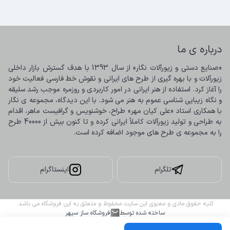
درباره ی ما
«صنایع دستی و زیورآلات نگار» از سال 1393 با هدف گسترش بازار داخلی 
زیورآلات و با بهره گیری از طرح های ایرانی و نقوش خط فارسی فعالیت خود 
را آغاز کرد. استفاده از هنر ایرانی در امور کاربردی و روزمره موجب رشد سلیقه 
و نگاه زیبایی شناسی عموم به هنر می شود. با این دیدگاه، مجموعه ی نگار 
با همکاری استاد «علی کیان مهر» طراح، خوشنویس و گرافیست ماهر، اقدام 
به طراحی و تولید زیورآلات کاملاً ایرانی کرده و تا کنون بیش از 40000 طرح 
را به مجموعه ی طرح های موجود اضافه کرده است.
تلگرام
اینستاگرام
کلیه حقوق مادی و معنوی این سایت محفوظ و متعلق به این فروشگاه می باشد.
ساخته شده توسط
فروشگاه ساز سپهر