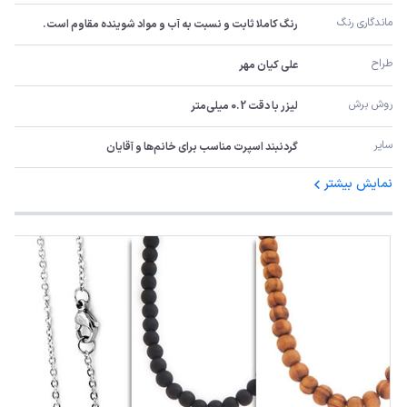
ماندگاری رنگ
رنگ کاملا ثابت و نسبت به آب و مواد شوینده مقاوم است.
طراح
علی کیان مهر
روش برش
لیزر با دقت 0.2 میلی‌متر
سایر
گردنبند اسپرت مناسب برای خانم‌ها و آقایان
نمایش بیشتر