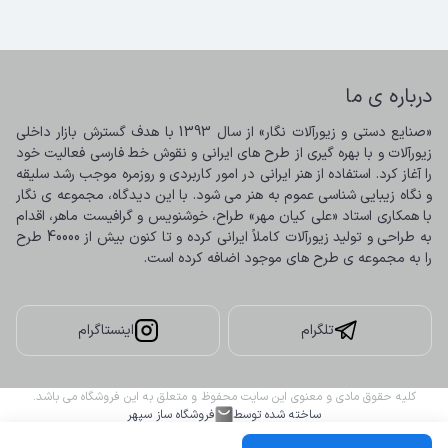
درباره ی ما
«صنایع دستی و زیورآلات نگار» از سال 1393 با هدف گسترش بازار داخلی 
زیورآلات و با بهره گیری از طرح های ایرانی و نقوش خط فارسی فعالیت خود 
را آغاز کرد. استفاده از هنر ایرانی در امور کاربردی و روزمره موجب رشد سلیقه 
و نگاه زیبایی شناسی عموم به هنر می شود. با این دیدگاه، مجموعه ی نگار 
با همکاری استاد «علی کیان مهر» طراح، خوشنویس و گرافیست ماهر، اقدام 
به طراحی و تولید زیورآلات کاملاً ایرانی کرده و تا کنون بیش از 40000 طرح 
را به مجموعه ی طرح های موجود اضافه کرده است.
تلگرام
اینستاگرام
کلیه حقوق مادی و معنوی این سایت محفوظ و متعلق به این فروشگاه می باشد.
ساخته شده توسط
فروشگاه ساز سپهر