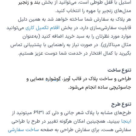
استیل با قفل طوطی است، می‌توانید از بخش
بند و زنجیر
مدل‌های زنجیر یا مهره را انتخاب کنید.
هر پلاک به سفارش شما ساخته خواهد شد به همین دلیل
قابلیت سفارشی‌سازی دارد، در بخش
اقلام تکمیل کاری
می‌توانید
موارد مورد نظرتان را به سبد خرید اضافه کنید (به‌عنوان‌
مثال میناکاری). در صورت نیاز به راهنمایی با پشتیبانی تماس
بگیرید با کمال افتخار در خدمت شما دوست عزیز هستیم.
تنوع ساخت
طراحی و ساخت پلاک در قالب
آویز
،
گوشواره
عصایی و
جاسوئیچی
ساده انجام می‌شود.
تنوع طرح
طرح‌های مشابه با پلاک شعر جانی و دلی کد 6931 میتونید از
اینجا
ببینید، همچینین امکان هرگونه تغییر در طرح یا طراحی
سفارشی هست، برای سفارش طراحی به صفحه
ساخت سفارشی