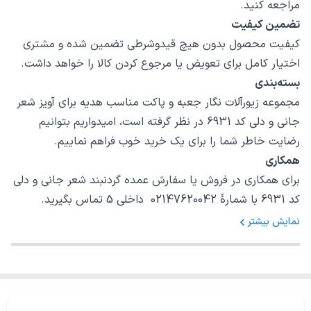
مراجعه کنید.
تضمین کیفیت
کیفیت محصول بدون هیچ قیدوشرطی تضمین شده و مشتری
اختیار کامل برای تعویض یا مرجوع کردن کالا را خواهد داشت.
بسته‌بندی
مجموعه زیورآلات نگار جعبه و پاکت مناسب هدیه برای آویز شعر
جانی و دلی کد 6931 در نظر گرفته است، امیدواریم بتوانیم
رضایت خاطر شما را برای یک خرید خوب فراهم نماییم.
همکاری
برای همکاری در فروش یا سفارش عمده گردنبند شعر جانی و دلی
کد 6931 با شمارهٔ 02147620042 داخلی 5 تماس بگیرید.
نمایش بیشتر