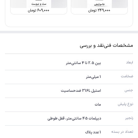
249,000
تومان
609,000
تومان
مشخصات فنی
نقد و بررسی
ابعاد
بین 2.5 تا 4 سانتی‌متر
ضخامت
1 میلی‌متر
جنس
استیل 316L ضدحساسیت
نوع پلیش
مات
زنجیر
دیپلمات 45 سانتی‌متر، قفل طوطی
تعداد در بسته
1 عدد پلاک