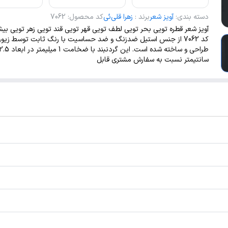
دسته بندی
:
آویز شعر
برند
:
زهرا قلی‌ئی
کد محصول
:
7062
آویز شعر قطره تویی بحر تویی لطف تویی قهر تویی قند تویی زهر تویی بیش 
کد 7062 از جنس استیل ضدزنگ و ضد حساسیت با رنگ ثابت توسط زیورآ
سانتیمتر نسبت به سفارش مشتری قابل