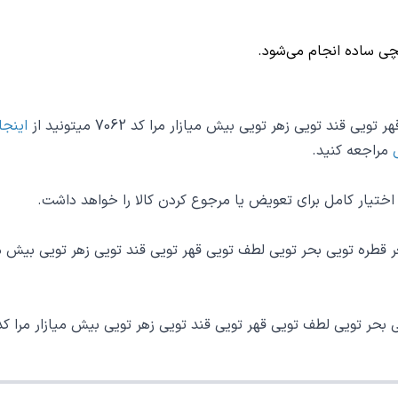
چی
ساده انجام می‌شود.
د تویی زهر تویی بیش میازار مرا کد 7062 میتونید از
اینجا
مراجعه کنید.
ار کامل برای تعویض یا مرجوع کردن کالا را خواهد داشت.
تویی قند تویی زهر تویی بیش میازار مرا کد 7062 با شمارهٔ 02147620042 داخلی 5 تماس بگیرید