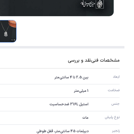
مشخصات فنی
نقد و بررسی
ابعاد
بین 2.5 تا 4 سانتی‌متر
ضخامت
1 میلی‌متر
جنس
استیل 316L ضدحساسیت
نوع پلیش
مات
زنجیر
دیپلمات 45 سانتی‌متر، قفل طوطی