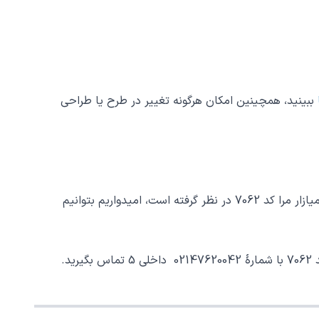
ببینید، همچینین امکان هرگونه تغییر در طرح یا طراحی
مجموعه زیورآلات نگار جعبه و پاکت مناسب هدیه برای آویز شعر قطره تویی بحر تویی لطف تویی قهر تویی قند تویی زهر تویی بیش میازار مرا کد 7062 در نظر گرفته است، امیدواریم بتوانیم
.