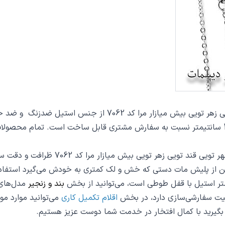
گردنبند شعر قطره تویی بحر تویی لطف تویی قهر تویی قند تویی زه
شده است. این گردنبند با ضخامت 1 میلیمتر در ابعاد 2.5 تا 4 سانتیمتر نسبت به سفارش مشتری قابل
از دیگر مشخصات پلاک شعر قطره تویی بحر
بند و زنجیر
مدل‌های ز
یت سفارشی‌سازی دارد، در بخش
اقلام تکمیل کاری
می‌توانید موارد مور
س بگیرید با کمال افتخار در خدمت شما دوست عزیز هستیم.