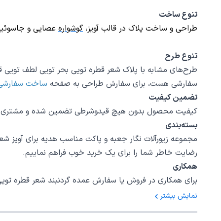
تنوع ساخت
طراحی و ساخت پلاک در قالب
آویز
،
گوشواره
عصایی و
جاسوئی
تنوع طرح
طرح‌های مشابه با پلاک شعر قطره تویی بحر تویی لطف تویی قهر تویی قن
سفارشی هست، برای سفارش طراحی به صفحه
ساخت سفارشی
تضمین کیفیت
کیفیت محصول بدون هیچ قیدوشرطی تضمین شده و مشتری اختی
بسته‌بندی
رضایت خاطر شما را برای یک خرید خوب فراهم نماییم.
همکاری
برای همکاری در فروش یا سفارش عمده گردنبند شعر قطره تویی بحر تویی لطف تویی قهر 
نمایش بیشتر