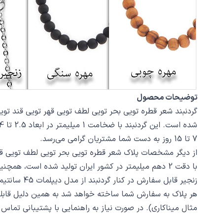
توضیحات محصول
7 تا 15 روز به دست شما مشتریان گرامی می‌رسد.
با دقت 2 دهم میلیمتر در کشور ایران تولید شده است، همچنین از پلیش مات دستی که خش و لک کمتری به خودش می‌گیرد استفاده شده است.
زنجیر قابل سفارش در کنار گردنبند از مدل دیپلمات 45 سانتیمتر استیل با قفل طوطی است، می‌توانید از بخش
هر پلاک به سفارش شما ساخته خواهد شد به همین دلیل قابل
مثال میناکاری). در صورت نیاز به راهنمایی با پشتیبانی تما