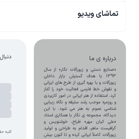
تماشای ویدیو
دنبال
درباره ی ما
«صنایع دستی و زیورآلات نگار» از سال 
1393 با هدف گسترش بازار داخلی 
زیورآلات و با بهره گیری از طرح های ایرانی 
و نقوش خط فارسی فعالیت خود را آغاز 
کرد. استفاده از هنر ایرانی در امور کاربردی 
و روزمره موجب رشد سلیقه و نگاه زیبایی 
شناسی عموم به هنر می شود. با این 
دیدگاه، مجموعه ی نگار با همکاری استاد 
«علی کیان مهر» طراح، خوشنویس و 
گرافیست ماهر، اقدام به طراحی و تولید 
کلیه حق
زیورآلات کاملاً ایرانی کرده و تا کنون بیش 