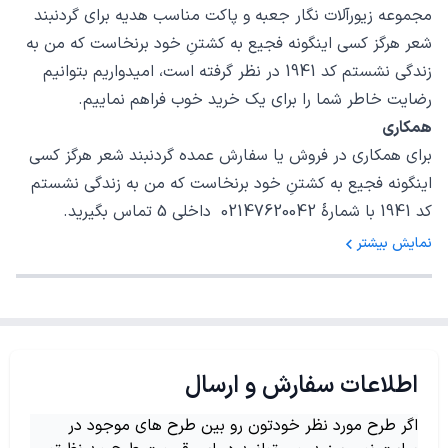
مجموعه زیورآلات نگار جعبه و پاکت مناسب هدیه برای گردنبند
شعر هرگز کسی اینگونه فجیع به کشتنِ خود برنخاست که من به
زندگی نشستم کد 1941 در نظر گرفته است، امیدواریم بتوانیم
رضایت خاطر شما را برای یک خرید خوب فراهم نماییم.
همکاری
برای همکاری در فروش یا سفارش عمده گردنبند شعر هرگز کسی
اینگونه فجیع به کشتنِ خود برنخاست که من به زندگی نشستم
کد 1941 با شمارهٔ 02147620042 داخلی 5 تماس بگیرید.
نمایش بیشتر
اطلاعات سفارش و ارسال
اگر طرح مورد نظر خودتون رو بین طرح های موجود در