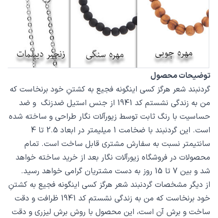
توضیحات محصول
گردنبند شعر هرگز کسی اینگونه فجیع به کشتنِ خود برنخاست که
من به زندگی نشستم کد 1941 از جنس استیل ضدزنگ و ضد
حساسیت با رنگ ثابت توسط زیورآلات نگار طراحی و ساخته شده
است. این گردنبند با ضخامت 1 میلیمتر در ابعاد 2.5 تا 4
سانتیمتر نسبت به سفارش مشتری قابل ساخت است. تمام
محصولات در فروشگاه زیورآلات نگار بعد از خرید ساخته خواهد
شد و بین 7 تا 15 روز به دست مشتریان گرامی خواهد رسید.
از دیگر مشخصات گردنبند شعر هرگز کسی اینگونه فجیع به کشتنِ
خود برنخاست که من به زندگی نشستم کد 1941 ظرافت و دقت
ساخت و برش آن است، این محصول با روش برش لیزری و دقت