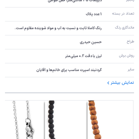
دیپلمات 45 سانتی‌متر، قفل طوطی
تعداد در بسته
1 عدد پلاک
ماندگاری رنگ
رنگ کاملا ثابت و نسبت به آب و مواد شوینده مقاوم است.
طراح
حسین حیدری
روش برش
لیزر با دقت 0.2 میلی‌متر
سایر
گردنبند اسپرت مناسب برای خانم‌ها و آقایان
نمایش بیشتر