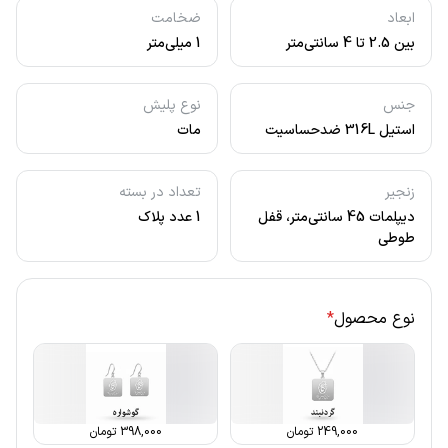
ابعاد
ضخامت
بین 2.5 تا 4 سانتی‌متر
1 میلی‌متر
جنس
نوع پلیش
استیل 316L ضدحساسیت
مات
زنجیر
تعداد در بسته
دیپلمات 45 سانتی‌متر، قفل
1 عدد پلاک
طوطی
نوع محصول
*
249,000
تومان
398,000
تومان