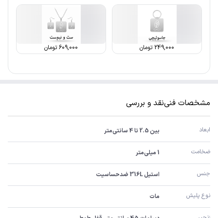
249,000
تومان
609,000
تومان
مشخصات فنی
نقد و بررسی
ابعاد
بین 2.5 تا 4 سانتی‌متر
ضخامت
1 میلی‌متر
جنس
استیل 316L ضدحساسیت
نوع پلیش
مات
زنجیر