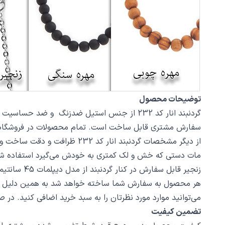
توضیحات محصول
سفارش مشتری قابل ساخت است. تمام محصولات در فروشگاه زیورآلات نگار بعد از خرید س
مات دستی که خش و لک کمتری به خودش می‌گیرد استفاده ش
زنجیر قابل سفارش در کنار گردنبند از مدل دیپلمات 45 سانتیمتر استیل با قفل طوطی است، در صورت تمایل از بخش بند و زنجیر مدل‌های دیگری از زنجیر یا مهره سنگ را انتخاب کنید.
هر محصول به سفارش شما ساخته خواهد شد به همین دلیل قابلی
می‌توانید موارد مورد نظرتان را به سبد خرید اضافی کنید. در
تضمین کیفیت