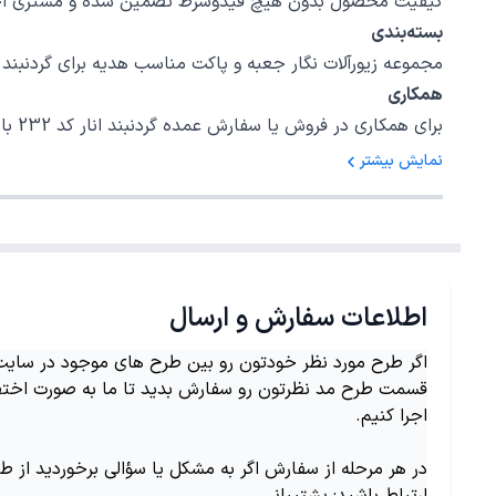
کیفیت محصول بدون هیچ قیدوشرط تضمین شده و مشتری اختیا
بسته‌بندی
مجموعه زیورآلات نگار جعبه و پاکت مناسب هدیه برای گردنبند انار کد 232 در نظر گرفته است، امیدواریم بتوانیم رضایت خاطر شما را برای یک خرید خ
همکاری
برای همکاری در فروش یا سفارش عمده گردنبند انار کد 232 با شمارهٔ 02147620042 داخلی 5 تماس بگیرید.
نمایش بیشتر
اطلاعات سفارش و ارسال
اگر طرح مورد نظر خودتون رو بین طرح های موجود در سایت ن
قسمت طرح مد نظرتون رو سفارش بدید تا ما به صورت اختص
اجرا کنیم.
در هر مرحله از سفارش اگر به مشکل یا سؤالی برخوردید از ط