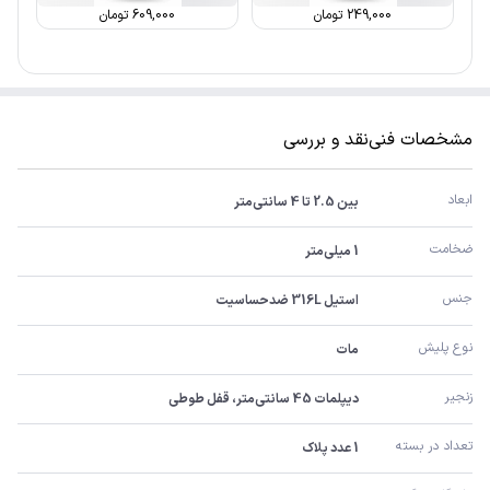
249,000
تومان
609,000
تومان
مشخصات فنی
نقد و بررسی
ابعاد
بین 2.5 تا 4 سانتی‌متر
ضخامت
1 میلی‌متر
جنس
استیل 316L ضدحساسیت
نوع پلیش
مات
زنجیر
دیپلمات 45 سانتی‌متر، قفل طوطی
تعداد در بسته
1 عدد پلاک