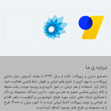
درباره ی ما
«صنایع دستی و زیورآلات نگار» از سال 1393 با هدف گسترش بازار داخلی 
زیورآلات و با بهره گیری از طرح های ایرانی و نقوش خط فارسی فعالیت خود 
را آغاز کرد. استفاده از هنر ایرانی در امور کاربردی و روزمره موجب رشد سلیقه 
و نگاه زیبایی شناسی عموم به هنر می شود. با این دیدگاه، مجموعه ی نگار 
با همکاری استاد «علی کیان مهر» طراح، خوشنویس و گرافیست ماهر، اقدام 
به طراحی و تولید زیورآلات کاملاً ایرانی کرده و تا کنون بیش از 40000 طرح 
را به مجموعه ی طرح های موجود اضافه کرده است.