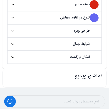
بسته بندی
تنوع در اقلام سفارش
طراحی ویژه
شرایط ارسال
امکان بازگشت
تماشای ویدیو