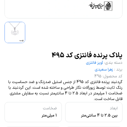
پلاک پرنده فانتزی کد 495
دسته بندی
:
آویز فانتزی
برند
:
زهرا سعیدی
کد محصول
:
495
گردنبند پرنده فانتزی کد 495 از جنس استیل ضدزنگ و ضد حساسیت با
رنگ ثابت توسط زیورآلات نگار طراحی و ساخته شده است. این گردنبند با
ضخامت 1 میلیمتر در ابعاد 2.5 تا 4 سانتیمتر نسبت به سفارش مشتری
قابل ساخت است.
ابعاد
ضخامت
بین 2.5 تا 4 سانتی‌متر
1 میلی‌متر