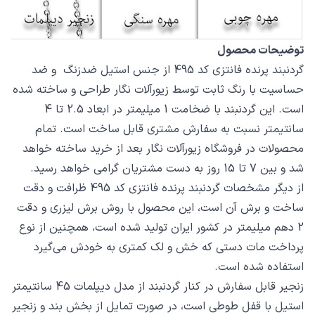
توضیحات محصول
گردنبند پرنده فانتزی کد 495 از جنس استیل ضدزنگ و ضد
حساسیت با رنگ ثابت توسط زیورآلات نگار طراحی و ساخته شده
است. این گردنبند با ضخامت 1 میلیمتر در ابعاد 2.5 تا 4
سانتیمتر نسبت به سفارش مشتری قابل ساخت است. تمام
محصولات در فروشگاه زیورآلات نگار بعد از خرید ساخته خواهد
شد و بین 7 تا 15 روز به دست مشتریان گرامی خواهد رسید.
از دیگر مشخصات گردنبند پرنده فانتزی کد 495 ظرافت و دقت
ساخت و برش آن است، این محصول با روش برش لیزری و دقت
2 دهم میلیمتر در کشور ایران تولید شده است، همچنین از نوع
پرداخت مات دستی که خش و لک کمتری به خودش می‌گیرد
استفاده شده است.
زنجیر قابل سفارش در کنار گردنبند از مدل دیپلمات 45 سانتیمتر
استیل با قفل طوطی است، در صورت تمایل از بخش بند و زنجیر