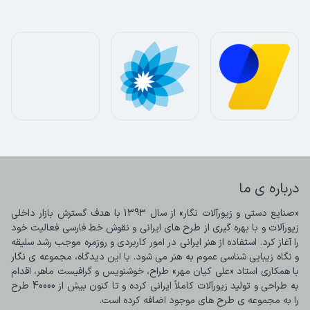
درباره ی ما
«صنایع دستی و زیورآلات نگار» از سال 1393 با هدف گسترش بازار داخلی 
زیورآلات و با بهره گیری از طرح های ایرانی و نقوش خط فارسی فعالیت خود 
را آغاز کرد. استفاده از هنر ایرانی در امور کاربردی و روزمره موجب رشد سلیقه 
و نگاه زیبایی شناسی عموم به هنر می شود. با این دیدگاه، مجموعه ی نگار 
با همکاری استاد «علی کیان مهر» طراح، خوشنویس و گرافیست ماهر، اقدام 
به طراحی و تولید زیورآلات کاملاً ایرانی کرده و تا کنون بیش از 40000 طرح 
را به مجموعه ی طرح های موجود اضافه کرده است.