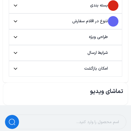
بسته بندی
تنوع در اقلام سفارش
طراحی ویژه
شرایط ارسال
امکان بازگشت
تماشای ویدیو