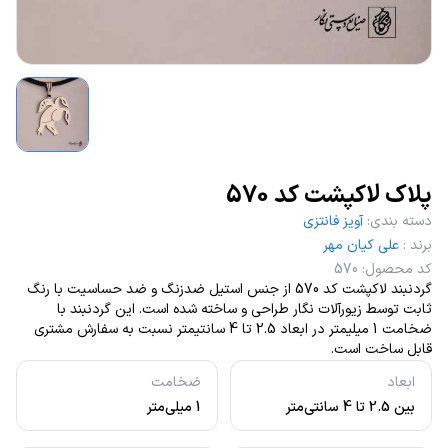
پلاک لاکپشت کد 570
دسته بندی
:
آویز فانتزی
برند
:
علی کیان مهر
کد محصول
:
570
گردنبند لاکپشت کد 570 از جنس استیل ضدزنگ و ضد حساسیت با رنگ
ثابت توسط زیورآلات نگار طراحی و ساخته شده است. این گردنبند با
ضخامت 1 میلیمتر در ابعاد 2.5 تا 4 سانتیمتر نسبت به سفارش مشتری
قابل ساخت است.
ابعاد
ضخامت
بین 2.5 تا 4 سانتی‌متر
1 میلی‌متر