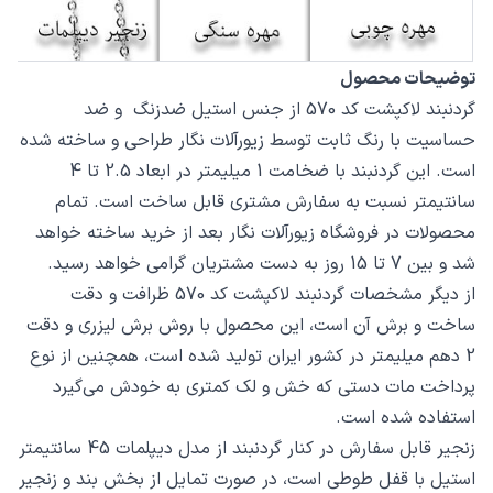
توضیحات محصول
گردنبند لاکپشت کد 570 از جنس استیل ضدزنگ و ضد
حساسیت با رنگ ثابت توسط زیورآلات نگار طراحی و ساخته شده
است. این گردنبند با ضخامت 1 میلیمتر در ابعاد 2.5 تا 4
سانتیمتر نسبت به سفارش مشتری قابل ساخت است. تمام
محصولات در فروشگاه زیورآلات نگار بعد از خرید ساخته خواهد
شد و بین 7 تا 15 روز به دست مشتریان گرامی خواهد رسید.
از دیگر مشخصات گردنبند لاکپشت کد 570 ظرافت و دقت
ساخت و برش آن است، این محصول با روش برش لیزری و دقت
2 دهم میلیمتر در کشور ایران تولید شده است، همچنین از نوع
پرداخت مات دستی که خش و لک کمتری به خودش می‌گیرد
استفاده شده است.
زنجیر قابل سفارش در کنار گردنبند از مدل دیپلمات 45 سانتیمتر
استیل با قفل طوطی است، در صورت تمایل از بخش بند و زنجیر