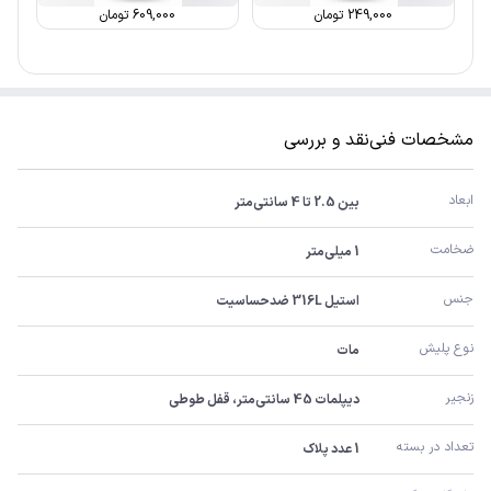
249,000
تومان
609,000
تومان
مشخصات فنی
نقد و بررسی
ابعاد
بین 2.5 تا 4 سانتی‌متر
ضخامت
1 میلی‌متر
جنس
استیل 316L ضدحساسیت
نوع پلیش
مات
زنجیر
دیپلمات 45 سانتی‌متر، قفل طوطی
تعداد در بسته
1 عدد پلاک