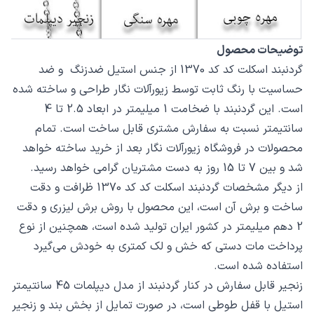
توضیحات محصول
گردنبند اسکلت کد کد 1370 از جنس استیل ضدزنگ و ضد
حساسیت با رنگ ثابت توسط زیورآلات نگار طراحی و ساخته شده
است. این گردنبند با ضخامت 1 میلیمتر در ابعاد 2.5 تا 4
سانتیمتر نسبت به سفارش مشتری قابل ساخت است. تمام
محصولات در فروشگاه زیورآلات نگار بعد از خرید ساخته خواهد
شد و بین 7 تا 15 روز به دست مشتریان گرامی خواهد رسید.
از دیگر مشخصات گردنبند اسکلت کد کد 1370 ظرافت و دقت
ساخت و برش آن است، این محصول با روش برش لیزری و دقت
2 دهم میلیمتر در کشور ایران تولید شده است، همچنین از نوع
پرداخت مات دستی که خش و لک کمتری به خودش می‌گیرد
استفاده شده است.
زنجیر قابل سفارش در کنار گردنبند از مدل دیپلمات 45 سانتیمتر
استیل با قفل طوطی است، در صورت تمایل از بخش بند و زنجیر