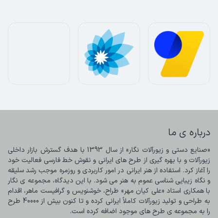
درباره ی ما
«صنایع دستی و زیورآلات نگار» از سال 1393 با هدف گسترش بازار داخلی 
زیورآلات و با بهره گیری از طرح های ایرانی و نقوش خط فارسی فعالیت خود 
را آغاز کرد. استفاده از هنر ایرانی در امور کاربردی و روزمره موجب رشد سلیقه 
و نگاه زیبایی شناسی عموم به هنر می شود. با این دیدگاه، مجموعه ی نگار 
با همکاری استاد «علی کیان مهر» طراح، خوشنویس و گرافیست ماهر، اقدام 
به طراحی و تولید زیورآلات کاملاً ایرانی کرده و تا کنون بیش از 40000 طرح 
را به مجموعه ی طرح های موجود اضافه کرده است.