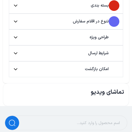
بسته بندی
تنوع در اقلام سفارش
طراحی ویژه
شرایط ارسال
امکان بازگشت
تماشای ویدیو