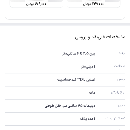
249,000
تومان
609,000
تومان
مشخصات فنی
نقد و بررسی
ابعاد
بین 2.5 تا 4 سانتی‌متر
ضخامت
1 میلی‌متر
جنس
استیل 316L ضدحساسیت
نوع پلیش
مات
زنجیر
دیپلمات 45 سانتی‌متر، قفل طوطی
تعداد در بسته
1 عدد پلاک