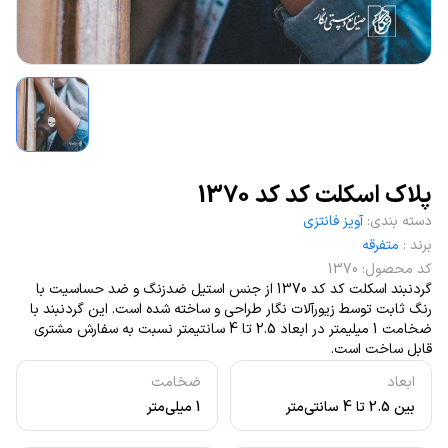
پلاک اسکلت کد کد 1370
دسته بندی
:
آویز فانتزی
برند
:
متفرقه
کد محصول
:
1370
گردنبند اسکلت کد کد 1370 از جنس استیل ضدزنگ و ضد حساسیت با
رنگ ثابت توسط زیورآلات نگار طراحی و ساخته شده است. این گردنبند با
ضخامت 1 میلیمتر در ابعاد 2.5 تا 4 سانتیمتر نسبت به سفارش مشتری
قابل ساخت است.
ابعاد
ضخامت
بین 2.5 تا 4 سانتی‌متر
1 میلی‌متر