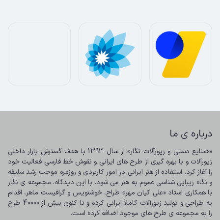
درباره ی ما
«صنایع دستی و زیورآلات نگار» از سال 1393 با هدف گسترش بازار داخلی 
زیورآلات و با بهره گیری از طرح های ایرانی و نقوش خط فارسی فعالیت خود 
را آغاز کرد. استفاده از هنر ایرانی در امور کاربردی و روزمره موجب رشد سلیقه 
و نگاه زیبایی شناسی عموم به هنر می شود. با این دیدگاه، مجموعه ی نگار 
با همکاری استاد «علی کیان مهر» طراح، خوشنویس و گرافیست ماهر، اقدام 
به طراحی و تولید زیورآلات کاملاً ایرانی کرده و تا کنون بیش از 40000 طرح 
را به مجموعه ی طرح های موجود اضافه کرده است.