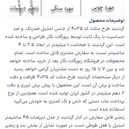
توضیحات محصول
گردنبند طرح مثلث کد 4035 از جنس استیل ضدزنگ و ضد
حساسیت با رنگ ثابت توسط زیورآلات نگار طراحی و ساخته شده
است. این گردنبند با ضخامت 1 میلیمتر در ابعاد 2.5 تا 4
سانتیمتر نسبت به سفارش مشتری قابل ساخت است. تمام
محصولات در فروشگاه زیورآلات نگار بعد از خرید ساخته خواهد
شد و بین 7 تا 15 روز به دست مشتریان گرامی خواهد رسید.
از دیگر مشخصات گردنبند طرح مثلث کد 4035 ظرافت و دقت
ساخت و برش آن است، این محصول با روش برش لیزری و دقت
2 دهم میلیمتر در کشور ایران تولید شده است، همچنین از نوع
پرداخت مات دستی که خش و لک کمتری به خودش می‌گیرد
استفاده شده است.
زنجیر قابل سفارش در کنار گردنبند از مدل دیپلمات 45 سانتیمتر
استیل با قفل طوطی است، در صورت تمایل از بخش بند و زنجیر