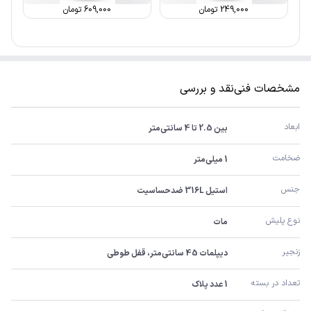
249,000
تومان
609,000
تومان
مشخصات فنی
نقد و بررسی
ابعاد
بین 2.5 تا 4 سانتی‌متر
ضخامت
1 میلی‌متر
جنس
استیل 316L ضدحساسیت
نوع پلیش
مات
زنجیر
دیپلمات 45 سانتی‌متر، قفل طوطی
تعداد در بسته
1 عدد پلاک