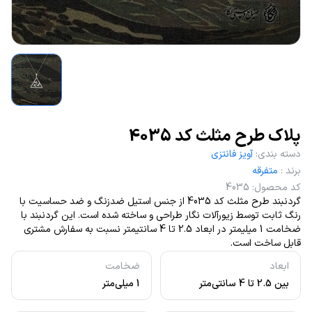
پلاک طرح مثلث کد 4035
دسته بندی
:
آویز فانتزی
برند
:
متفرقه
کد محصول
:
4035
گردنبند طرح مثلث کد 4035 از جنس استیل ضدزنگ و ضد حساسیت با
رنگ ثابت توسط زیورآلات نگار طراحی و ساخته شده است. این گردنبند با
ضخامت 1 میلیمتر در ابعاد 2.5 تا 4 سانتیمتر نسبت به سفارش مشتری
قابل ساخت است.
ابعاد
ضخامت
بین 2.5 تا 4 سانتی‌متر
1 میلی‌متر