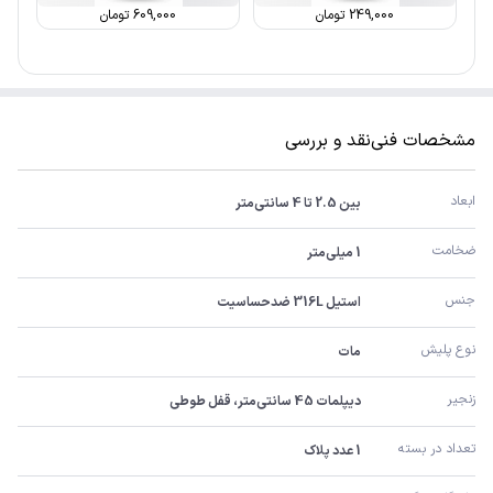
249,000
تومان
609,000
تومان
مشخصات فنی
نقد و بررسی
ابعاد
بین 2.5 تا 4 سانتی‌متر
ضخامت
1 میلی‌متر
جنس
استیل 316L ضدحساسیت
نوع پلیش
مات
زنجیر
دیپلمات 45 سانتی‌متر، قفل طوطی
تعداد در بسته
1 عدد پلاک