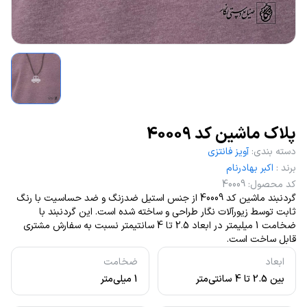
پلاک ماشین کد 40009
دسته بندی
:
آویز فانتزی
برند
:
اکبر بهادرنام
کد محصول
:
40009
گردنبند ماشین کد 40009 از جنس استیل ضدزنگ و ضد حساسیت با رنگ
ثابت توسط زیورآلات نگار طراحی و ساخته شده است. این گردنبند با
ضخامت 1 میلیمتر در ابعاد 2.5 تا 4 سانتیمتر نسبت به سفارش مشتری
قابل ساخت است.
ابعاد
ضخامت
بین 2.5 تا 4 سانتی‌متر
1 میلی‌متر