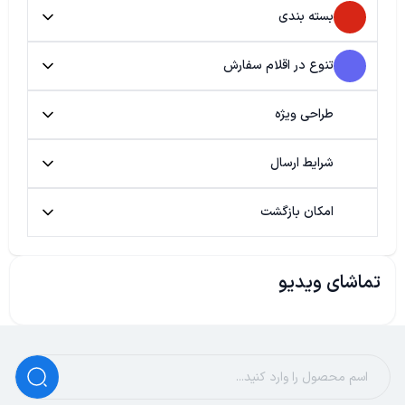
بسته بندی
تنوع در اقلام سفارش
طراحی ویژه
شرایط ارسال
امکان بازگشت
تماشای ویدیو