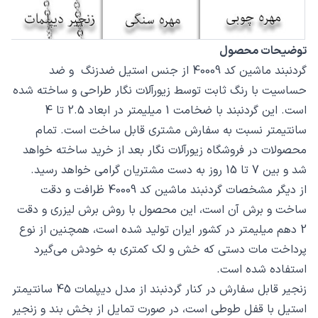
توضیحات محصول
گردنبند ماشین کد 40009 از جنس استیل ضدزنگ و ضد
حساسیت با رنگ ثابت توسط زیورآلات نگار طراحی و ساخته شده
است. این گردنبند با ضخامت 1 میلیمتر در ابعاد 2.5 تا 4
سانتیمتر نسبت به سفارش مشتری قابل ساخت است. تمام
محصولات در فروشگاه زیورآلات نگار بعد از خرید ساخته خواهد
شد و بین 7 تا 15 روز به دست مشتریان گرامی خواهد رسید.
از دیگر مشخصات گردنبند ماشین کد 40009 ظرافت و دقت
ساخت و برش آن است، این محصول با روش برش لیزری و دقت
2 دهم میلیمتر در کشور ایران تولید شده است، همچنین از نوع
پرداخت مات دستی که خش و لک کمتری به خودش می‌گیرد
استفاده شده است.
زنجیر قابل سفارش در کنار گردنبند از مدل دیپلمات 45 سانتیمتر
استیل با قفل طوطی است، در صورت تمایل از بخش بند و زنجیر