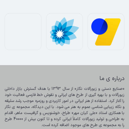
درباره ی ما
«صنایع دستی و زیورآلات نگار» از سال 1393 با هدف گسترش بازار داخلی 
زیورآلات و با بهره گیری از طرح های ایرانی و نقوش خط فارسی فعالیت خود 
را آغاز کرد. استفاده از هنر ایرانی در امور کاربردی و روزمره موجب رشد سلیقه 
و نگاه زیبایی شناسی عموم به هنر می شود. با این دیدگاه، مجموعه ی نگار 
با همکاری استاد «علی کیان مهر» طراح، خوشنویس و گرافیست ماهر، اقدام 
به طراحی و تولید زیورآلات کاملاً ایرانی کرده و تا کنون بیش از 40000 طرح 
را به مجموعه ی طرح های موجود اضافه کرده است.