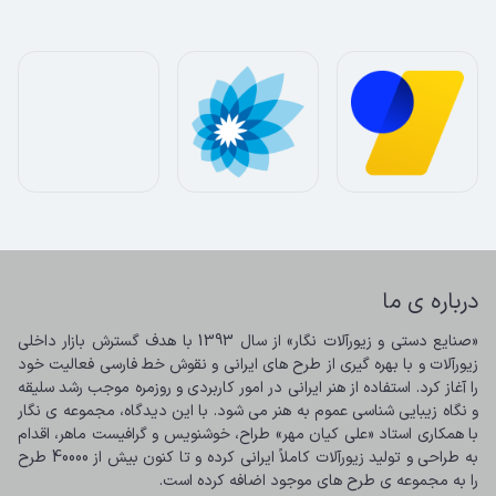
درباره ی ما
«صنایع دستی و زیورآلات نگار» از سال 1393 با هدف گسترش بازار داخلی 
زیورآلات و با بهره گیری از طرح های ایرانی و نقوش خط فارسی فعالیت خود 
را آغاز کرد. استفاده از هنر ایرانی در امور کاربردی و روزمره موجب رشد سلیقه 
و نگاه زیبایی شناسی عموم به هنر می شود. با این دیدگاه، مجموعه ی نگار 
با همکاری استاد «علی کیان مهر» طراح، خوشنویس و گرافیست ماهر، اقدام 
به طراحی و تولید زیورآلات کاملاً ایرانی کرده و تا کنون بیش از 40000 طرح 
را به مجموعه ی طرح های موجود اضافه کرده است.