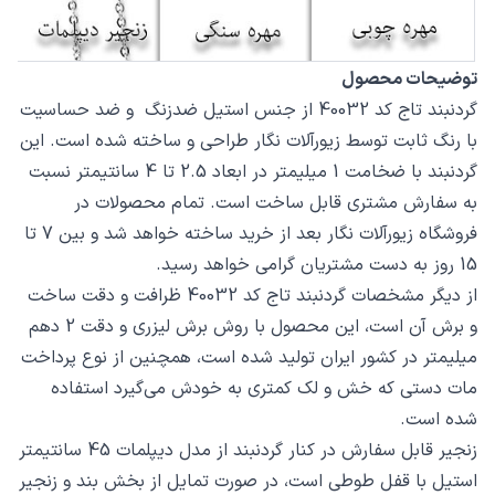
توضیحات محصول
گردنبند تاج کد 40032 از جنس استیل ضدزنگ و ضد حساسیت
با رنگ ثابت توسط زیورآلات نگار طراحی و ساخته شده است. این
گردنبند با ضخامت 1 میلیمتر در ابعاد 2.5 تا 4 سانتیمتر نسبت
به سفارش مشتری قابل ساخت است. تمام محصولات در
فروشگاه زیورآلات نگار بعد از خرید ساخته خواهد شد و بین 7 تا
15 روز به دست مشتریان گرامی خواهد رسید.
از دیگر مشخصات گردنبند تاج کد 40032 ظرافت و دقت ساخت
و برش آن است، این محصول با روش برش لیزری و دقت 2 دهم
میلیمتر در کشور ایران تولید شده است، همچنین از نوع پرداخت
مات دستی که خش و لک کمتری به خودش می‌گیرد استفاده
شده است.
زنجیر قابل سفارش در کنار گردنبند از مدل دیپلمات 45 سانتیمتر
استیل با قفل طوطی است، در صورت تمایل از بخش بند و زنجیر