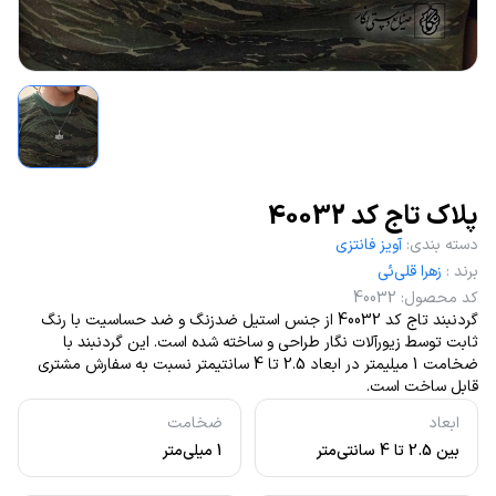
پلاک تاج کد 40032
دسته بندی
:
آویز فانتزی
برند
:
زهرا قلی‌ئی
کد محصول
:
40032
گردنبند تاج کد 40032 از جنس استیل ضدزنگ و ضد حساسیت با رنگ
ثابت توسط زیورآلات نگار طراحی و ساخته شده است. این گردنبند با
ضخامت 1 میلیمتر در ابعاد 2.5 تا 4 سانتیمتر نسبت به سفارش مشتری
قابل ساخت است.
ابعاد
ضخامت
بین 2.5 تا 4 سانتی‌متر
1 میلی‌متر