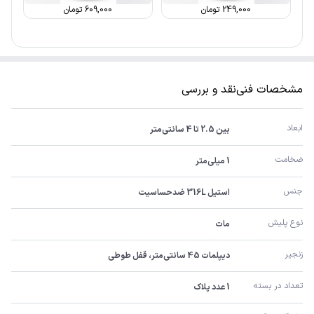
249,000
تومان
609,000
تومان
مشخصات فنی
نقد و بررسی
ابعاد
بین 2.5 تا 4 سانتی‌متر
ضخامت
1 میلی‌متر
جنس
استیل 316L ضدحساسیت
نوع پلیش
مات
زنجیر
دیپلمات 45 سانتی‌متر، قفل طوطی
تعداد در بسته
1 عدد پلاک