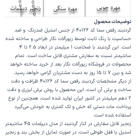
توضیحات محصول
گردنبند رقص سما کد 40126 از جنس استیل ضدزنگ و ضد
حساسیت با رنگ ثابت توسط زیورآلات نگار طراحی و ساخته شده
است. این گردنبند با ضخامت 1 میلیمتر در ابعاد 2.5 تا 4
سانتیمتر نسبت به سفارش مشتری قابل ساخت است. تمام
محصولات در فروشگاه زیورآلات نگار بعد از خرید ساخته خواهد
شد و بین 7 تا 15 روز به دست مشتریان گرامی خواهد رسید.
از دیگر مشخصات گردنبند رقص سما کد 40126 ظرافت و دقت
ساخت و برش آن است، این محصول با روش برش لیزری و دقت
2 دهم میلیمتر در کشور ایران تولید شده است، همچنین از نوع
پرداخت مات دستی که خش و لک کمتری به خودش می‌گیرد
استفاده شده است.
زنجیر قابل سفارش در کنار گردنبند از مدل دیپلمات 45 سانتیمتر
استیل با قفل طوطی است، در صورت تمایل از بخش بند و زنجیر