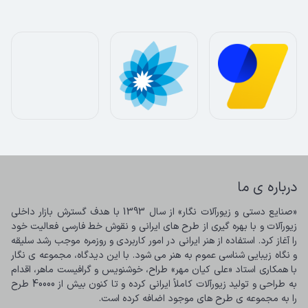
درباره ی ما
«صنایع دستی و زیورآلات نگار» از سال 1393 با هدف گسترش بازار داخلی 
زیورآلات و با بهره گیری از طرح های ایرانی و نقوش خط فارسی فعالیت خود 
را آغاز کرد. استفاده از هنر ایرانی در امور کاربردی و روزمره موجب رشد سلیقه 
و نگاه زیبایی شناسی عموم به هنر می شود. با این دیدگاه، مجموعه ی نگار 
با همکاری استاد «علی کیان مهر» طراح، خوشنویس و گرافیست ماهر، اقدام 
به طراحی و تولید زیورآلات کاملاً ایرانی کرده و تا کنون بیش از 40000 طرح 
را به مجموعه ی طرح های موجود اضافه کرده است.