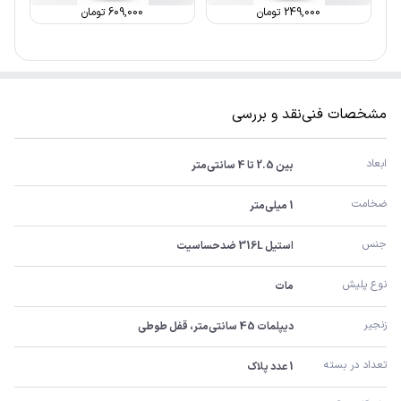
249,000
تومان
609,000
تومان
مشخصات فنی
نقد و بررسی
ابعاد
بین 2.5 تا 4 سانتی‌متر
ضخامت
1 میلی‌متر
جنس
استیل 316L ضدحساسیت
نوع پلیش
مات
زنجیر
دیپلمات 45 سانتی‌متر، قفل طوطی
تعداد در بسته
1 عدد پلاک