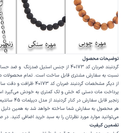
توضیحات محصول
نسبت به سفارش مشتری قابل ساخت است. تمام محصولات در فروشگاه زیورآلات نگار بعد
پرداخت مات دستی که خش و لک کمتری به خودش می‌گیرد اس
زنجیر قابل سفارش در کنار گردنبند از مدل دیپلمات 45 سانتیمتر استیل با قفل طوطی است، در صورت تمایل از بخش بند و زنجیر مدل‌های دیگری از زنجیر یا مهره سنگ را انتخاب کنید.
هر محصول به سفارش شما ساخته خواهد شد به همین دلیل قابلی
می‌توانید موارد مورد نظرتان را به سبد خرید اضافی کنید. در
تضمین کیفیت