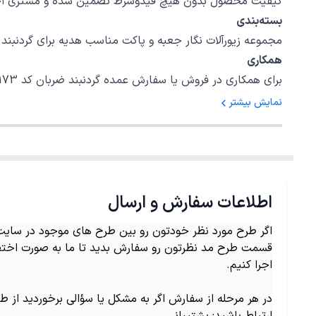
کیفیت محصول بدون هیچ قیدوشرط تضمین شده و مشتری اختیا
بسته‌بندی
مجموعه زیورآلات نگار جعبه و پاکت مناسب هدیه برای گردنبند ضربان کد 40173 در نظر گرفته است، امیدواریم بتوانیم رضایت خاطر شما را برای یک
همکاری
برای همکاری در فروش یا سفارش عمده گردنبند ضربان کد 40173 با شمارهٔ 02147620042 داخلی 5 تماس بگیرید.
نمایش بیشتر
اطلاعات سفارش و ارسال
اگر طرح مورد نظر خودتون رو بین طرح های موجود در سایت ن
قسمت طرح مد نظرتون رو سفارش بدید تا ما به صورت اختص
اجرا کنیم.
در هر مرحله از سفارش اگر به مشکل یا سؤالی برخوردید از ط