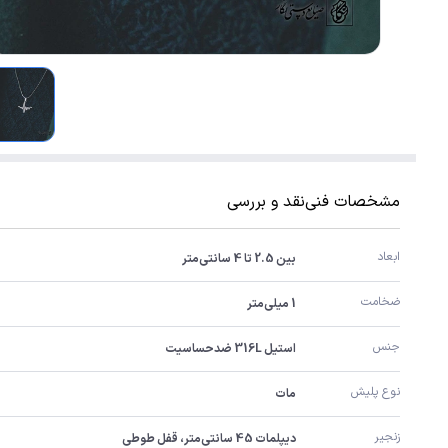
مشخصات فنی
نقد و بررسی
ابعاد
بین 2.5 تا 4 سانتی‌متر
ضخامت
1 میلی‌متر
جنس
استیل 316L ضدحساسیت
نوع پلیش
مات
زنجیر
دیپلمات 45 سانتی‌متر، قفل طوطی