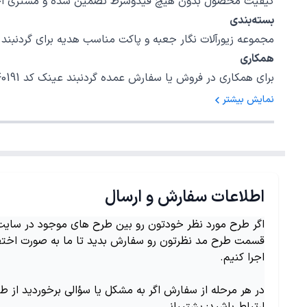
کیفیت محصول بدون هیچ قیدوشرط تضمین شده و مشتری اختیا
بسته‌بندی
مجموعه زیورآلات نگار جعبه و پاکت مناسب هدیه برای گردنبند عینک کد 40191 در نظر گرفته است، امیدواریم بتوانیم رضایت خاطر شما را برای یک خ
همکاری
برای همکاری در فروش یا سفارش عمده گردنبند عینک کد 40191 با شمارهٔ 02147620042 داخلی 5 تماس بگیرید.
نمایش بیشتر
اطلاعات سفارش و ارسال
اگر طرح مورد نظر خودتون رو بین طرح های موجود در سایت ن
قسمت طرح مد نظرتون رو سفارش بدید تا ما به صورت اختص
اجرا کنیم.
در هر مرحله از سفارش اگر به مشکل یا سؤالی برخوردید از ط