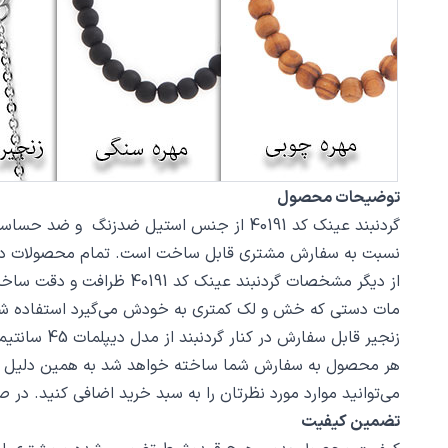
توضیحات محصول
نسبت به سفارش مشتری قابل ساخت است. تمام محصولات در فروشگاه زیورآلات نگار بعد
مات دستی که خش و لک کمتری به خودش می‌گیرد استفاده ش
زنجیر قابل سفارش در کنار گردنبند از مدل دیپلمات 45 سانتیمتر استیل با قفل طوطی است، در صورت تمایل از بخش بند و زنجیر مدل‌های دیگری از زنجیر یا مهره سنگ را انتخاب کنید.
هر محصول به سفارش شما ساخته خواهد شد به همین دلیل قابلی
می‌توانید موارد مورد نظرتان را به سبد خرید اضافی کنید. در
تضمین کیفیت