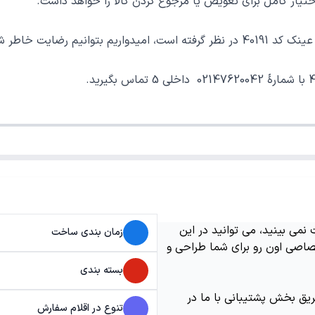
ر کامل برای تعویض یا مرجوع کردن کالا را خواهد داشت.
رید خوب فراهم نماییم.
می بینید، می توانید در این
زمان بندی ساخت
اصی اون رو برای شما طراحی و
بسته بندی
ریق بخش پشتیبانی با ما در
تنوع در اقلام سفارش