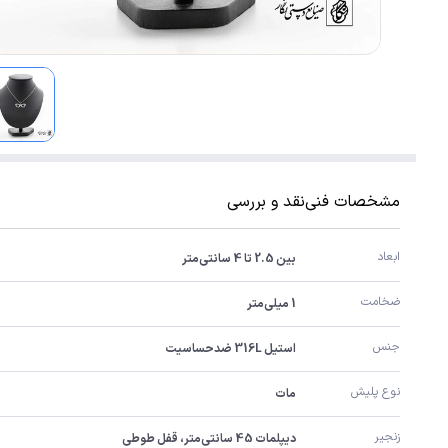
مشخصات فنی
نقد و بررسی
ابعاد
بین 2.5 تا 4 سانتی‌متر
ضخامت
1 میلی‌متر
جنس
استیل 316L ضدحساسیت
نوع پلیش
مات
زنجیر
دیپلمات 45 سانتی‌متر، قفل طوطی