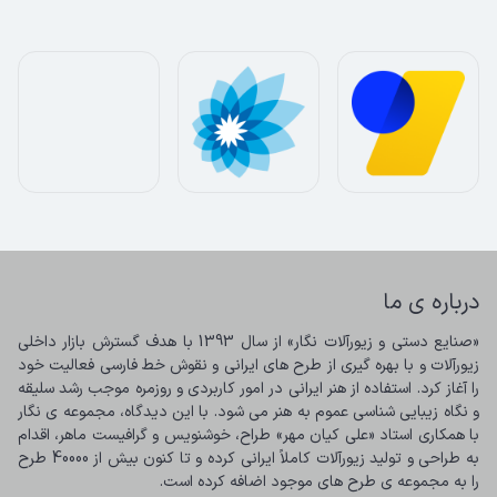
درباره ی ما
«صنایع دستی و زیورآلات نگار» از سال 1393 با هدف گسترش بازار داخلی 
زیورآلات و با بهره گیری از طرح های ایرانی و نقوش خط فارسی فعالیت خود 
را آغاز کرد. استفاده از هنر ایرانی در امور کاربردی و روزمره موجب رشد سلیقه 
و نگاه زیبایی شناسی عموم به هنر می شود. با این دیدگاه، مجموعه ی نگار 
با همکاری استاد «علی کیان مهر» طراح، خوشنویس و گرافیست ماهر، اقدام 
به طراحی و تولید زیورآلات کاملاً ایرانی کرده و تا کنون بیش از 40000 طرح 
را به مجموعه ی طرح های موجود اضافه کرده است.