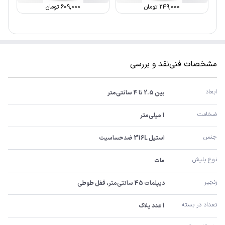
249,000
تومان
609,000
تومان
مشخصات فنی
نقد و بررسی
ابعاد
بین 2.5 تا 4 سانتی‌متر
ضخامت
1 میلی‌متر
جنس
استیل 316L ضدحساسیت
نوع پلیش
مات
زنجیر
دیپلمات 45 سانتی‌متر، قفل طوطی
تعداد در بسته
1 عدد پلاک