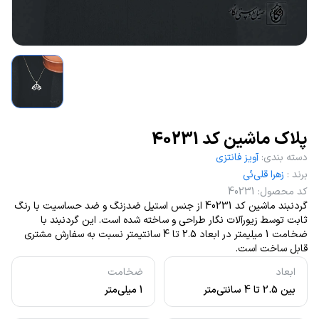
پلاک ماشین کد 40231
دسته بندی
:
آویز فانتزی
برند
:
زهرا قلی‌ئی
کد محصول
:
40231
گردنبند ماشین کد 40231 از جنس استیل ضدزنگ و ضد حساسیت با رنگ
ثابت توسط زیورآلات نگار طراحی و ساخته شده است. این گردنبند با
ضخامت 1 میلیمتر در ابعاد 2.5 تا 4 سانتیمتر نسبت به سفارش مشتری
قابل ساخت است.
ابعاد
ضخامت
بین 2.5 تا 4 سانتی‌متر
1 میلی‌متر