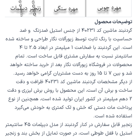
توضیحات محصول
گردنبند ماشین کد 40231 از جنس استیل ضدزنگ و ضد
حساسیت با رنگ ثابت توسط زیورآلات نگار طراحی و ساخته شده
است. این گردنبند با ضخامت 1 میلیمتر در ابعاد 2.5 تا 4
سانتیمتر نسبت به سفارش مشتری قابل ساخت است. تمام
محصولات در فروشگاه زیورآلات نگار بعد از خرید ساخته خواهد
شد و بین 7 تا 15 روز به دست مشتریان گرامی خواهد رسید.
از دیگر مشخصات گردنبند ماشین کد 40231 ظرافت و دقت
ساخت و برش آن است، این محصول با روش برش لیزری و دقت
2 دهم میلیمتر در کشور ایران تولید شده است، همچنین از نوع
پرداخت مات دستی که خش و لک کمتری به خودش می‌گیرد
استفاده شده است.
زنجیر قابل سفارش در کنار گردنبند از مدل دیپلمات 45 سانتیمتر
استیل با قفل طوطی است، در صورت تمایل از بخش بند و زنجیر