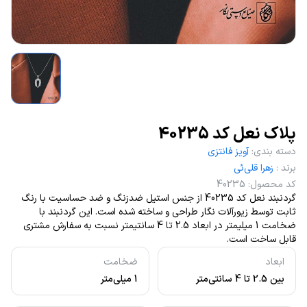
پلاک نعل کد 40235
دسته بندی
:
آویز فانتزی
برند
:
زهرا قلی‌ئی
کد محصول
:
40235
گردنبند نعل کد 40235 از جنس استیل ضدزنگ و ضد حساسیت با رنگ
ثابت توسط زیورآلات نگار طراحی و ساخته شده است. این گردنبند با
ضخامت 1 میلیمتر در ابعاد 2.5 تا 4 سانتیمتر نسبت به سفارش مشتری
قابل ساخت است.
ابعاد
ضخامت
بین 2.5 تا 4 سانتی‌متر
1 میلی‌متر