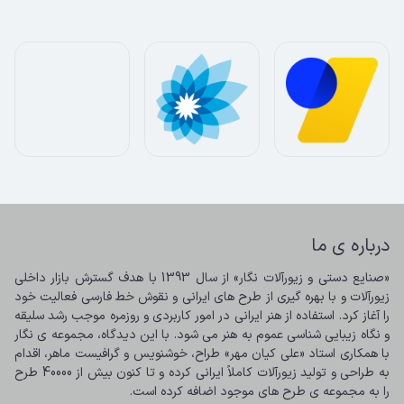
درباره ی ما
«صنایع دستی و زیورآلات نگار» از سال 1393 با هدف گسترش بازار داخلی 
زیورآلات و با بهره گیری از طرح های ایرانی و نقوش خط فارسی فعالیت خود 
را آغاز کرد. استفاده از هنر ایرانی در امور کاربردی و روزمره موجب رشد سلیقه 
و نگاه زیبایی شناسی عموم به هنر می شود. با این دیدگاه، مجموعه ی نگار 
با همکاری استاد «علی کیان مهر» طراح، خوشنویس و گرافیست ماهر، اقدام 
به طراحی و تولید زیورآلات کاملاً ایرانی کرده و تا کنون بیش از 40000 طرح 
را به مجموعه ی طرح های موجود اضافه کرده است.