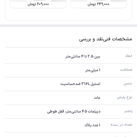
249,000
تومان
609,000
تومان
مشخصات فنی
نقد و بررسی
ابعاد
بین 2.5 تا 4 سانتی‌متر
ضخامت
1 میلی‌متر
جنس
استیل 316L ضدحساسیت
نوع پلیش
مات
زنجیر
دیپلمات 45 سانتی‌متر، قفل طوطی
تعداد در بسته
1 عدد پلاک