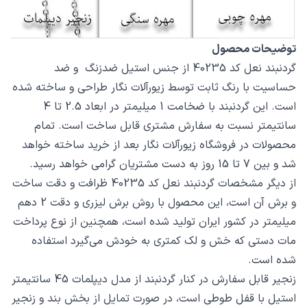
توضیحات محصول
گردنبند نعل کد 40235 از جنس استیل ضدزنگ و ضد
حساسیت با رنگ ثابت توسط زیورآلات نگار طراحی و ساخته شده
است. این گردنبند با ضخامت 1 میلیمتر در ابعاد 2.5 تا 4
سانتیمتر نسبت به سفارش مشتری قابل ساخت است. تمام
محصولات در فروشگاه زیورآلات نگار بعد از خرید ساخته خواهد
شد و بین 7 تا 15 روز به دست مشتریان گرامی خواهد رسید.
از دیگر مشخصات گردنبند نعل کد 40235 ظرافت و دقت ساخت
و برش آن است، این محصول با روش برش لیزری و دقت 2 دهم
میلیمتر در کشور ایران تولید شده است، همچنین از نوع پرداخت
مات دستی که خش و لک کمتری به خودش می‌گیرد استفاده
شده است.
زنجیر قابل سفارش در کنار گردنبند از مدل دیپلمات 45 سانتیمتر
استیل با قفل طوطی است، در صورت تمایل از بخش بند و زنجیر