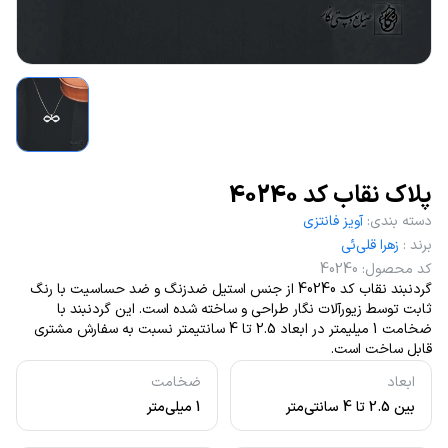
پلاک نقاب کد 40240
دسته بندی
:
آویز فانتزی
برند
:
زهرا قلی‌ئی
کد محصول
:
40240
گردنبند نقاب کد 40240 از جنس استیل ضدزنگ و ضد حساسیت با رنگ
ثابت توسط زیورآلات نگار طراحی و ساخته شده است. این گردنبند با
ضخامت 1 میلیمتر در ابعاد 2.5 تا 4 سانتیمتر نسبت به سفارش مشتری
قابل ساخت است.
ابعاد
ضخامت
بین 2.5 تا 4 سانتی‌متر
1 میلی‌متر