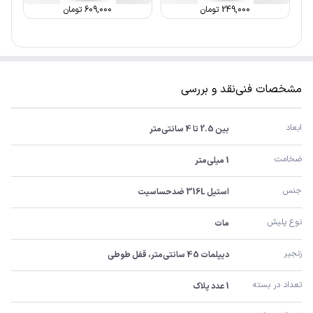
249,000
تومان
609,000
تومان
مشخصات فنی
نقد و بررسی
ابعاد
بین 2.5 تا 4 سانتی‌متر
ضخامت
1 میلی‌متر
جنس
استیل 316L ضدحساسیت
نوع پلیش
مات
زنجیر
دیپلمات 45 سانتی‌متر، قفل طوطی
تعداد در بسته
1 عدد پلاک