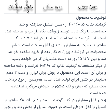
توضیحات محصول
گردنبند نقاب کد 40240 از جنس استیل ضدزنگ و ضد
حساسیت با رنگ ثابت توسط زیورآلات نگار طراحی و ساخته شده
است. این گردنبند با ضخامت 1 میلیمتر در ابعاد 2.5 تا 4
سانتیمتر نسبت به سفارش مشتری قابل ساخت است. تمام
محصولات در فروشگاه زیورآلات نگار بعد از خرید ساخته خواهد
شد و بین 7 تا 15 روز به دست مشتریان گرامی خواهد رسید.
از دیگر مشخصات گردنبند نقاب کد 40240 ظرافت و دقت ساخت
و برش آن است، این محصول با روش برش لیزری و دقت 2 دهم
میلیمتر در کشور ایران تولید شده است، همچنین از نوع پرداخت
مات دستی که خش و لک کمتری به خودش می‌گیرد استفاده
شده است.
زنجیر قابل سفارش در کنار گردنبند از مدل دیپلمات 45 سانتیمتر
استیل با قفل طوطی است، در صورت تمایل از بخش بند و زنجیر