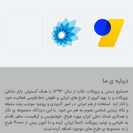
درباره ی ما
«صنایع دستی و زیورآلات نگار» از سال 1393 با هدف گسترش بازار داخلی 
زیورآلات و با بهره گیری از طرح های ایرانی و نقوش خط فارسی فعالیت خود 
را آغاز کرد. استفاده از هنر ایرانی در امور کاربردی و روزمره موجب رشد سلیقه 
و نگاه زیبایی شناسی عموم به هنر می شود. با این دیدگاه، مجموعه ی نگار 
با همکاری استاد «علی کیان مهر» طراح، خوشنویس و گرافیست ماهر، اقدام 
به طراحی و تولید زیورآلات کاملاً ایرانی کرده و تا کنون بیش از 40000 طرح 
را به مجموعه ی طرح های موجود اضافه کرده است.