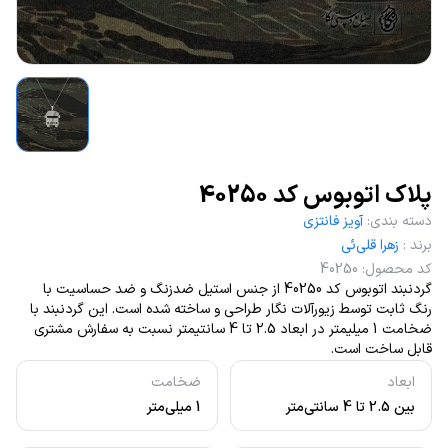
پلاک اتوبوس کد 40250
دسته بندی
:
آویز فانتزی
برند
:
زهرا قلی‌ئی
کد محصول
:
40250
گردنبند اتوبوس کد 40250 از جنس استیل ضدزنگ و ضد حساسیت با
رنگ ثابت توسط زیورآلات نگار طراحی و ساخته شده است. این گردنبند با
ضخامت 1 میلیمتر در ابعاد 2.5 تا 4 سانتیمتر نسبت به سفارش مشتری
قابل ساخت است.
ابعاد
ضخامت
بین 2.5 تا 4 سانتی‌متر
1 میلی‌متر