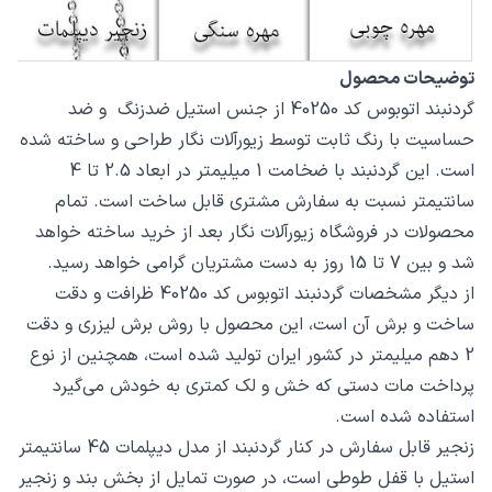
توضیحات محصول
گردنبند اتوبوس کد 40250 از جنس استیل ضدزنگ و ضد
حساسیت با رنگ ثابت توسط زیورآلات نگار طراحی و ساخته شده
است. این گردنبند با ضخامت 1 میلیمتر در ابعاد 2.5 تا 4
سانتیمتر نسبت به سفارش مشتری قابل ساخت است. تمام
محصولات در فروشگاه زیورآلات نگار بعد از خرید ساخته خواهد
شد و بین 7 تا 15 روز به دست مشتریان گرامی خواهد رسید.
از دیگر مشخصات گردنبند اتوبوس کد 40250 ظرافت و دقت
ساخت و برش آن است، این محصول با روش برش لیزری و دقت
2 دهم میلیمتر در کشور ایران تولید شده است، همچنین از نوع
پرداخت مات دستی که خش و لک کمتری به خودش می‌گیرد
استفاده شده است.
زنجیر قابل سفارش در کنار گردنبند از مدل دیپلمات 45 سانتیمتر
استیل با قفل طوطی است، در صورت تمایل از بخش بند و زنجیر