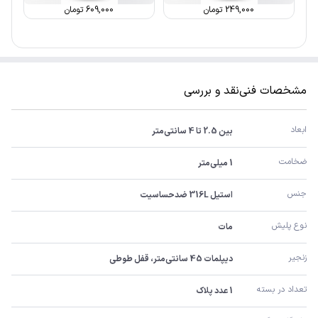
249,000
تومان
609,000
تومان
مشخصات فنی
نقد و بررسی
ابعاد
بین 2.5 تا 4 سانتی‌متر
ضخامت
1 میلی‌متر
جنس
استیل 316L ضدحساسیت
نوع پلیش
مات
زنجیر
دیپلمات 45 سانتی‌متر، قفل طوطی
تعداد در بسته
1 عدد پلاک