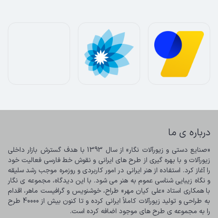
درباره ی ما
«صنایع دستی و زیورآلات نگار» از سال 1393 با هدف گسترش بازار داخلی 
زیورآلات و با بهره گیری از طرح های ایرانی و نقوش خط فارسی فعالیت خود 
را آغاز کرد. استفاده از هنر ایرانی در امور کاربردی و روزمره موجب رشد سلیقه 
و نگاه زیبایی شناسی عموم به هنر می شود. با این دیدگاه، مجموعه ی نگار 
با همکاری استاد «علی کیان مهر» طراح، خوشنویس و گرافیست ماهر، اقدام 
به طراحی و تولید زیورآلات کاملاً ایرانی کرده و تا کنون بیش از 40000 طرح 
را به مجموعه ی طرح های موجود اضافه کرده است.