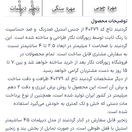
توضیحات محصول
گردنبند تاج کد 40279 از جنس استیل ضدزنگ و ضد حساسیت
با رنگ ثابت توسط زیورآلات نگار طراحی و ساخته شده است. این
گردنبند با ضخامت 1 میلیمتر در ابعاد 2.5 تا 4 سانتیمتر نسبت
به سفارش مشتری قابل ساخت است. تمام محصولات در
فروشگاه زیورآلات نگار بعد از خرید ساخته خواهد شد و بین 7 تا
15 روز به دست مشتریان گرامی خواهد رسید.
از دیگر مشخصات گردنبند تاج کد 40279 ظرافت و دقت ساخت
و برش آن است، این محصول با روش برش لیزری و دقت 2 دهم
میلیمتر در کشور ایران تولید شده است، همچنین از نوع پرداخت
مات دستی که خش و لک کمتری به خودش می‌گیرد استفاده
شده است.
زنجیر قابل سفارش در کنار گردنبند از مدل دیپلمات 45 سانتیمتر
استیل با قفل طوطی است، در صورت تمایل از بخش بند و زنجیر