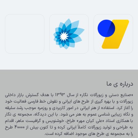
درباره ی ما
«صنایع دستی و زیورآلات نگار» از سال 1393 با هدف گسترش بازار داخلی 
زیورآلات و با بهره گیری از طرح های ایرانی و نقوش خط فارسی فعالیت خود 
را آغاز کرد. استفاده از هنر ایرانی در امور کاربردی و روزمره موجب رشد سلیقه 
و نگاه زیبایی شناسی عموم به هنر می شود. با این دیدگاه، مجموعه ی نگار 
با همکاری استاد «علی کیان مهر» طراح، خوشنویس و گرافیست ماهر، اقدام 
به طراحی و تولید زیورآلات کاملاً ایرانی کرده و تا کنون بیش از 40000 طرح 
را به مجموعه ی طرح های موجود اضافه کرده است.