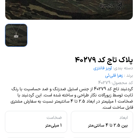
پلاک تاج کد 40279
دسته بندی
:
آویز فانتزی
برند
:
زهرا قلی‌ئی
کد محصول
:
40279
گردنبند تاج کد 40279 از جنس استیل ضدزنگ و ضد حساسیت با رنگ
ثابت توسط زیورآلات نگار طراحی و ساخته شده است. این گردنبند با
ضخامت 1 میلیمتر در ابعاد 2.5 تا 4 سانتیمتر نسبت به سفارش مشتری
قابل ساخت است.
ابعاد
ضخامت
بین 2.5 تا 4 سانتی‌متر
1 میلی‌متر