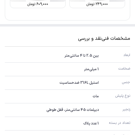
249,000
تومان
609,000
تومان
مشخصات فنی
نقد و بررسی
ابعاد
بین 2.5 تا 4 سانتی‌متر
ضخامت
1 میلی‌متر
جنس
استیل 316L ضدحساسیت
نوع پلیش
مات
زنجیر
دیپلمات 45 سانتی‌متر، قفل طوطی
تعداد در بسته
1 عدد پلاک