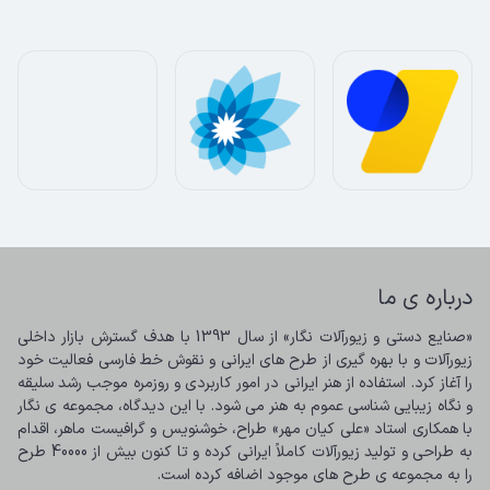
درباره ی ما
«صنایع دستی و زیورآلات نگار» از سال 1393 با هدف گسترش بازار داخلی 
زیورآلات و با بهره گیری از طرح های ایرانی و نقوش خط فارسی فعالیت خود 
را آغاز کرد. استفاده از هنر ایرانی در امور کاربردی و روزمره موجب رشد سلیقه 
و نگاه زیبایی شناسی عموم به هنر می شود. با این دیدگاه، مجموعه ی نگار 
با همکاری استاد «علی کیان مهر» طراح، خوشنویس و گرافیست ماهر، اقدام 
به طراحی و تولید زیورآلات کاملاً ایرانی کرده و تا کنون بیش از 40000 طرح 
را به مجموعه ی طرح های موجود اضافه کرده است.