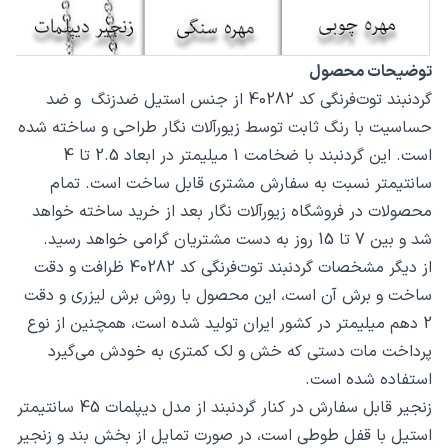
توضیحات محصول
گردنبند توت‌فرنگی کد 40282 از جنس استیل ضدزنگ و ضد
حساسیت با رنگ ثابت توسط زیورآلات نگار طراحی و ساخته شده
است. این گردنبند با ضخامت 1 میلیمتر در ابعاد 2.5 تا 4
سانتیمتر نسبت به سفارش مشتری قابل ساخت است. تمام
محصولات در فروشگاه زیورآلات نگار بعد از خرید ساخته خواهد
شد و بین 7 تا 15 روز به دست مشتریان گرامی خواهد رسید.
از دیگر مشخصات گردنبند توت‌فرنگی کد 40282 ظرافت و دقت
ساخت و برش آن است، این محصول با روش برش لیزری و دقت
2 دهم میلیمتر در کشور ایران تولید شده است، همچنین از نوع
پرداخت مات دستی که خش و لک کمتری به خودش می‌گیرد
استفاده شده است.
زنجیر قابل سفارش در کنار گردنبند از مدل دیپلمات 45 سانتیمتر
استیل با قفل طوطی است، در صورت تمایل از بخش بند و زنجیر