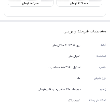
249,000
تومان
609,000
تومان
مشخصات فنی
نقد و بررسی
ابعاد
بین 2.5 تا 4 سانتی‌متر
ضخامت
1 میلی‌متر
جنس
استیل 316L ضدحساسیت
نوع پلیش
مات
زنجیر
دیپلمات 45 سانتی‌متر، قفل طوطی
تعداد در بسته
1 عدد پلاک