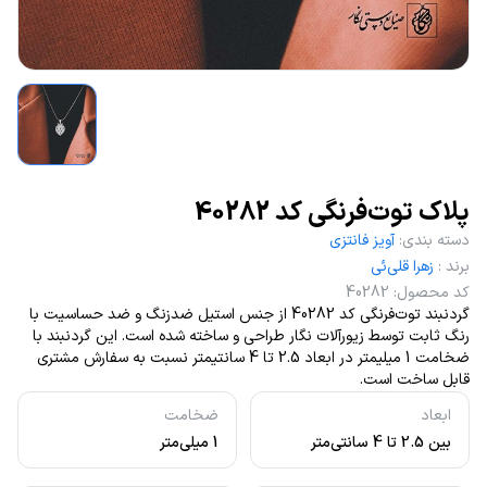
پلاک توت‌فرنگی کد 40282
دسته بندی
:
آویز فانتزی
برند
:
زهرا قلی‌ئی
کد محصول
:
40282
گردنبند توت‌فرنگی کد 40282 از جنس استیل ضدزنگ و ضد حساسیت با
رنگ ثابت توسط زیورآلات نگار طراحی و ساخته شده است. این گردنبند با
ضخامت 1 میلیمتر در ابعاد 2.5 تا 4 سانتیمتر نسبت به سفارش مشتری
قابل ساخت است.
ابعاد
ضخامت
بین 2.5 تا 4 سانتی‌متر
1 میلی‌متر