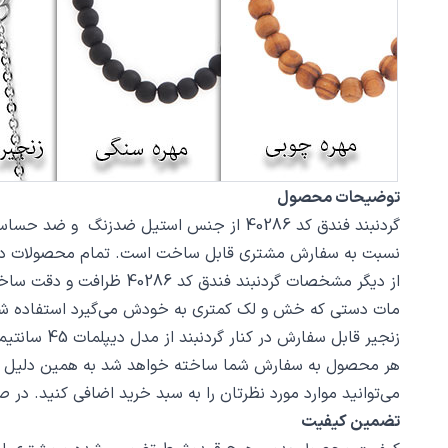
توضیحات محصول
نسبت به سفارش مشتری قابل ساخت است. تمام محصولات در فروشگاه زیورآلات نگار بعد
مات دستی که خش و لک کمتری به خودش می‌گیرد استفاده ش
زنجیر قابل سفارش در کنار گردنبند از مدل دیپلمات 45 سانتیمتر استیل با قفل طوطی است، در صورت تمایل از بخش بند و زنجیر مدل‌های دیگری از زنجیر یا مهره سنگ را انتخاب کنید.
هر محصول به سفارش شما ساخته خواهد شد به همین دلیل قابلی
می‌توانید موارد مورد نظرتان را به سبد خرید اضافی کنید. در
تضمین کیفیت