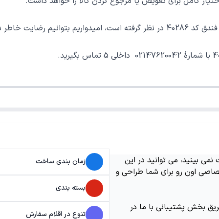
ر کامل برای تعویض یا مرجوع کردن کالا را خواهد داشت.
ید خوب فراهم نماییم.
می بینید، می توانید در این
زمان بندی ساخت
اصی اون رو برای شما طراحی و
بسته بندی
ریق بخش پشتیبانی با ما در
تنوع در اقلام سفارش