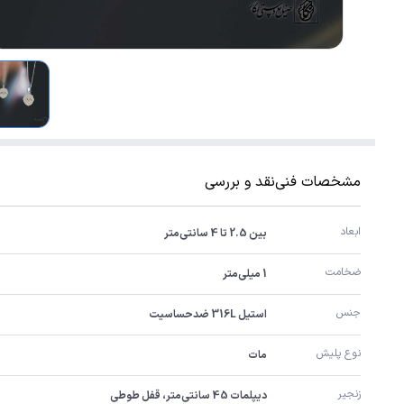
مشخصات فنی
نقد و بررسی
ابعاد
بین 2.5 تا 4 سانتی‌متر
ضخامت
1 میلی‌متر
جنس
استیل 316L ضدحساسیت
نوع پلیش
مات
زنجیر
دیپلمات 45 سانتی‌متر، قفل طوطی