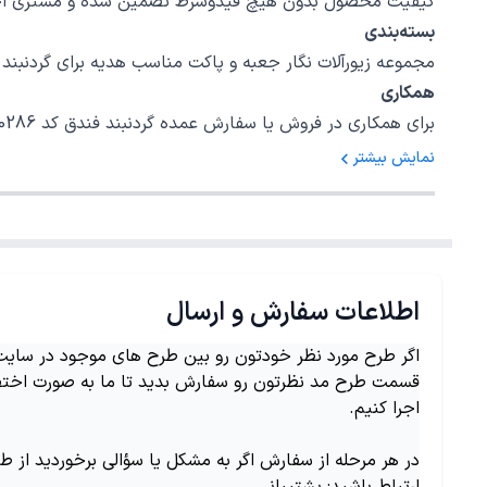
کیفیت محصول بدون هیچ قیدوشرط تضمین شده و مشتری اختیا
بسته‌بندی
مجموعه زیورآلات نگار جعبه و پاکت مناسب هدیه برای گردنبند فندق کد 40286 در نظر گرفته است، امیدواریم بتوانیم رضایت خاطر شما را برای یک خر
همکاری
برای همکاری در فروش یا سفارش عمده گردنبند فندق کد 40286 با شمارهٔ 02147620042 داخلی 5 تماس بگیرید.
نمایش بیشتر
اطلاعات سفارش و ارسال
اگر طرح مورد نظر خودتون رو بین طرح های موجود در سایت ن
قسمت طرح مد نظرتون رو سفارش بدید تا ما به صورت اختص
اجرا کنیم.
در هر مرحله از سفارش اگر به مشکل یا سؤالی برخوردید از ط