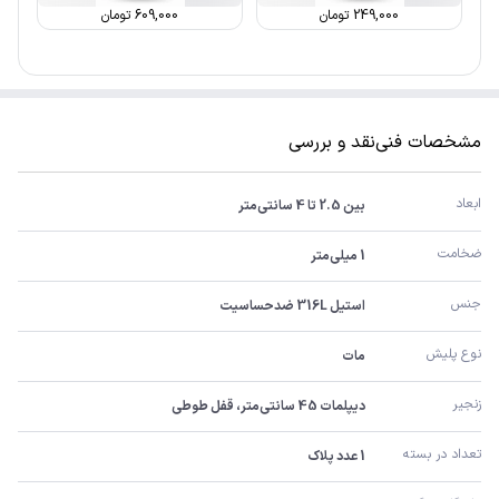
249,000
تومان
609,000
تومان
مشخصات فنی
نقد و بررسی
ابعاد
بین 2.5 تا 4 سانتی‌متر
ضخامت
1 میلی‌متر
جنس
استیل 316L ضدحساسیت
نوع پلیش
مات
زنجیر
دیپلمات 45 سانتی‌متر، قفل طوطی
تعداد در بسته
1 عدد پلاک