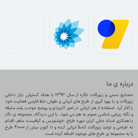
درباره ی ما
«صنایع دستی و زیورآلات نگار» از سال 1393 با هدف گسترش بازار داخلی 
زیورآلات و با بهره گیری از طرح های ایرانی و نقوش خط فارسی فعالیت خود 
را آغاز کرد. استفاده از هنر ایرانی در امور کاربردی و روزمره موجب رشد سلیقه 
و نگاه زیبایی شناسی عموم به هنر می شود. با این دیدگاه، مجموعه ی نگار 
با همکاری استاد «علی کیان مهر» طراح، خوشنویس و گرافیست ماهر، اقدام 
به طراحی و تولید زیورآلات کاملاً ایرانی کرده و تا کنون بیش از 40000 طرح 
را به مجموعه ی طرح های موجود اضافه کرده است.