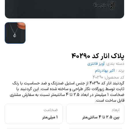
پلاک انار کد 40290
دسته بندی
:
آویز فانتزی
برند
:
اکبر بهادرنام
کد محصول
:
40290
گردنبند انار کد 40290 از جنس استیل ضدزنگ و ضد حساسیت با رنگ
ثابت توسط زیورآلات نگار طراحی و ساخته شده است. این گردنبند با
ضخامت 1 میلیمتر در ابعاد 2.5 تا 4 سانتیمتر نسبت به سفارش مشتری
قابل ساخت است.
ابعاد
ضخامت
بین 2.5 تا 4 سانتی‌متر
1 میلی‌متر