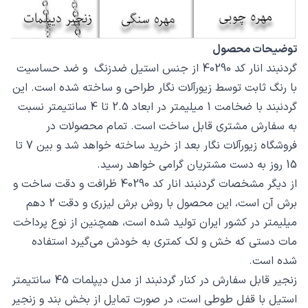
توضیحات محصول
گردنبند انار کد 40290 از جنس استیل ضدزنگ و ضد حساسیت
با رنگ ثابت توسط زیورآلات نگار طراحی و ساخته شده است. این
گردنبند با ضخامت 1 میلیمتر در ابعاد 2.5 تا 4 سانتیمتر نسبت
به سفارش مشتری قابل ساخت است. تمام محصولات در
فروشگاه زیورآلات نگار بعد از خرید ساخته خواهد شد و بین 7 تا
15 روز به دست مشتریان گرامی خواهد رسید.
از دیگر مشخصات گردنبند انار کد 40290 ظرافت و دقت ساخت و
برش آن است، این محصول با روش برش لیزری و دقت 2 دهم
میلیمتر در کشور ایران تولید شده است، همچنین از نوع پرداخت
مات دستی که خش و لک کمتری به خودش می‌گیرد استفاده
شده است.
زنجیر قابل سفارش در کنار گردنبند از مدل دیپلمات 45 سانتیمتر
استیل با قفل طوطی است، در صورت تمایل از بخش بند و زنجیر