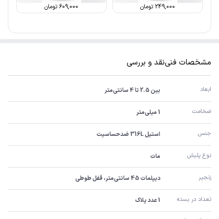
249,000
تومان
609,000
تومان
مشخصات فنی
نقد و بررسی
ابعاد
بین 2.5 تا 4 سانتی‌متر
ضخامت
1 میلی‌متر
جنس
استیل 316L ضدحساسیت
نوع پلیش
مات
زنجیر
دیپلمات 45 سانتی‌متر، قفل طوطی
تعداد در بسته
1 عدد پلاک