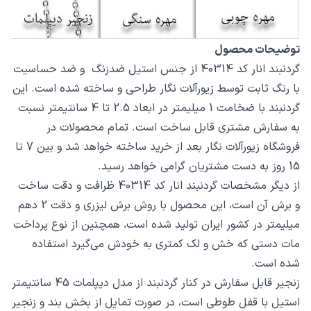
توضیحات محصول
گردنبند انار کد 40314 از جنس استیل ضدزنگ و ضد حساسیت
با رنگ ثابت توسط زیورآلات نگار طراحی و ساخته شده است. این
گردنبند با ضخامت 1 میلیمتر در ابعاد 2.5 تا 4 سانتیمتر نسبت
به سفارش مشتری قابل ساخت است. تمام محصولات در
فروشگاه زیورآلات نگار بعد از خرید ساخته خواهد شد و بین 7 تا
15 روز به دست مشتریان گرامی خواهد رسید.
از دیگر مشخصات گردنبند انار کد 40314 ظرافت و دقت ساخت
و برش آن است، این محصول با روش برش لیزری و دقت 2 دهم
میلیمتر در کشور ایران تولید شده است، همچنین از نوع پرداخت
مات دستی که خش و لک کمتری به خودش می‌گیرد استفاده
شده است.
زنجیر قابل سفارش در کنار گردنبند از مدل دیپلمات 45 سانتیمتر
استیل با قفل طوطی است، در صورت تمایل از بخش بند و زنجیر