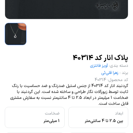
پلاک انار کد 40314
دسته بندی
:
آویز فانتزی
برند
:
زهرا قلی‌ئی
کد محصول
:
40314
گردنبند انار کد 40314 از جنس استیل ضدزنگ و ضد حساسیت با رنگ
ثابت توسط زیورآلات نگار طراحی و ساخته شده است. این گردنبند با
ضخامت 1 میلیمتر در ابعاد 2.5 تا 4 سانتیمتر نسبت به سفارش مشتری
قابل ساخت است.
ابعاد
ضخامت
بین 2.5 تا 4 سانتی‌متر
1 میلی‌متر