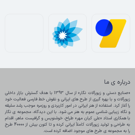
درباره ی ما
«صنایع دستی و زیورآلات نگار» از سال 1393 با هدف گسترش بازار داخلی 
زیورآلات و با بهره گیری از طرح های ایرانی و نقوش خط فارسی فعالیت خود 
را آغاز کرد. استفاده از هنر ایرانی در امور کاربردی و روزمره موجب رشد سلیقه 
و نگاه زیبایی شناسی عموم به هنر می شود. با این دیدگاه، مجموعه ی نگار 
با همکاری استاد «علی کیان مهر» طراح، خوشنویس و گرافیست ماهر، اقدام 
به طراحی و تولید زیورآلات کاملاً ایرانی کرده و تا کنون بیش از 40000 طرح 
را به مجموعه ی طرح های موجود اضافه کرده است.