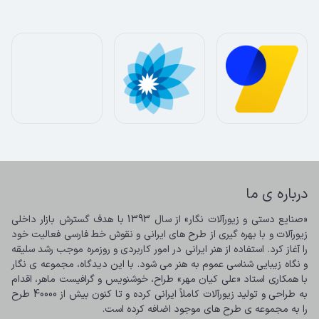
درباره ی ما
«صنایع دستی و زیورآلات نگار» از سال 1393 با هدف گسترش بازار داخلی 
زیورآلات و با بهره گیری از طرح های ایرانی و نقوش خط فارسی فعالیت خود 
را آغاز کرد. استفاده از هنر ایرانی در امور کاربردی و روزمره موجب رشد سلیقه 
و نگاه زیبایی شناسی عموم به هنر می شود. با این دیدگاه، مجموعه ی نگار 
با همکاری استاد «علی کیان مهر» طراح، خوشنویس و گرافیست ماهر، اقدام 
به طراحی و تولید زیورآلات کاملاً ایرانی کرده و تا کنون بیش از 40000 طرح 
را به مجموعه ی طرح های موجود اضافه کرده است.