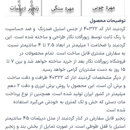
توضیحات محصول
گردنبند انار کد 40322 از جنس استیل ضدزنگ و ضد حساسیت
با رنگ ثابت توسط زیورآلات نگار طراحی و ساخته شده است. این
گردنبند با ضخامت 1 میلیمتر در ابعاد 2.5 تا 4 سانتیمتر نسبت
به سفارش مشتری قابل ساخت است. تمام محصولات در
فروشگاه زیورآلات نگار بعد از خرید ساخته خواهد شد و بین 7 تا
15 روز به دست مشتریان گرامی خواهد رسید.
از دیگر مشخصات گردنبند انار کد 40322 ظرافت و دقت ساخت
و برش آن است، این محصول با روش برش لیزری و دقت 2 دهم
میلیمتر در کشور ایران تولید شده است، همچنین از نوع پرداخت
مات دستی که خش و لک کمتری به خودش می‌گیرد استفاده
شده است.
زنجیر قابل سفارش در کنار گردنبند از مدل دیپلمات 45 سانتیمتر
استیل با قفل طوطی است، در صورت تمایل از بخش بند و زنجیر