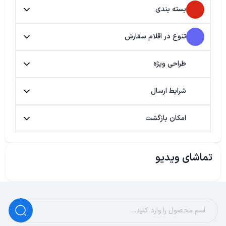
بسته بندی
تنوع در اقلام سفارش
طراحی ویژه
شرایط ارسال
امکان بازگشت
تماشای ویدیو