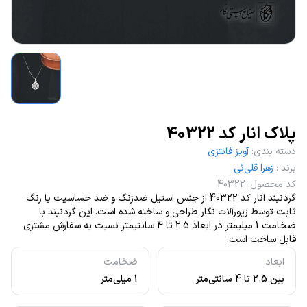
پلاک انار کد 40322
دسته بندی
:
آویز فانتزی
برند
:
زهرا قلی‌ئی
کد محصول
:
40322
گردنبند انار کد 40322 از جنس استیل ضدزنگ و ضد حساسیت با رنگ
ثابت توسط زیورآلات نگار طراحی و ساخته شده است. این گردنبند با
ضخامت 1 میلیمتر در ابعاد 2.5 تا 4 سانتیمتر نسبت به سفارش مشتری
قابل ساخت است.
ابعاد
ضخامت
بین 2.5 تا 4 سانتی‌متر
1 میلی‌متر