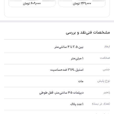
249,000
تومان
609,000
تومان
مشخصات فنی
نقد و بررسی
ابعاد
بین 2.5 تا 4 سانتی‌متر
ضخامت
1 میلی‌متر
جنس
استیل 316L ضدحساسیت
نوع پلیش
مات
زنجیر
دیپلمات 45 سانتی‌متر، قفل طوطی
تعداد در بسته
1 عدد پلاک