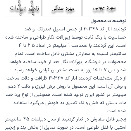
توضیحات محصول
گردنبند انار کد 40348 از جنس استیل ضدزنگ و ضد
حساسیت با رنگ ثابت توسط زیورآلات نگار طراحی و ساخته شده
است. این گردنبند با ضخامت 1 میلیمتر در ابعاد 2.5 تا 4
سانتیمتر نسبت به سفارش مشتری قابل ساخت است. تمام
محصولات در فروشگاه زیورآلات نگار بعد از خرید ساخته خواهد
شد و بین 7 تا 15 روز به دست مشتریان گرامی خواهد رسید.
از دیگر مشخصات گردنبند انار کد 40348 ظرافت و دقت ساخت
و برش آن است، این محصول با روش برش لیزری و دقت 2 دهم
میلیمتر در کشور ایران تولید شده است، همچنین از نوع پرداخت
مات دستی که خش و لک کمتری به خودش می‌گیرد استفاده
شده است.
زنجیر قابل سفارش در کنار گردنبند از مدل دیپلمات 45 سانتیمتر
استیل با قفل طوطی است، در صورت تمایل از بخش بند و زنجیر