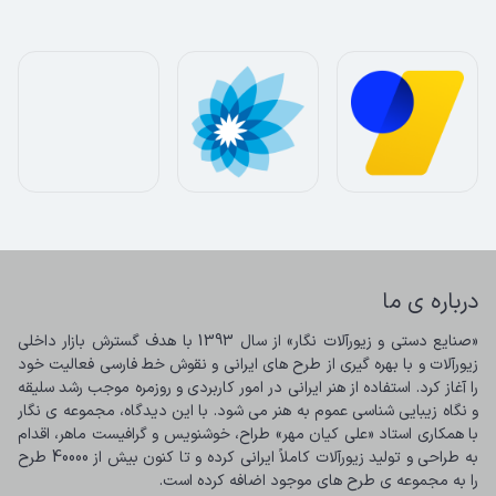
درباره ی ما
«صنایع دستی و زیورآلات نگار» از سال 1393 با هدف گسترش بازار داخلی 
زیورآلات و با بهره گیری از طرح های ایرانی و نقوش خط فارسی فعالیت خود 
را آغاز کرد. استفاده از هنر ایرانی در امور کاربردی و روزمره موجب رشد سلیقه 
و نگاه زیبایی شناسی عموم به هنر می شود. با این دیدگاه، مجموعه ی نگار 
با همکاری استاد «علی کیان مهر» طراح، خوشنویس و گرافیست ماهر، اقدام 
به طراحی و تولید زیورآلات کاملاً ایرانی کرده و تا کنون بیش از 40000 طرح 
را به مجموعه ی طرح های موجود اضافه کرده است.