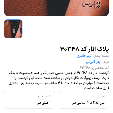
پلاک انار کد 40348
دسته بندی
:
آویز فانتزی
برند
:
زهرا قلی‌ئی
کد محصول
:
40348
گردنبند انار کد 40348 از جنس استیل ضدزنگ و ضد حساسیت با رنگ
ثابت توسط زیورآلات نگار طراحی و ساخته شده است. این گردنبند با
ضخامت 1 میلیمتر در ابعاد 2.5 تا 4 سانتیمتر نسبت به سفارش مشتری
قابل ساخت است.
ابعاد
ضخامت
بین 2.5 تا 4 سانتی‌متر
1 میلی‌متر