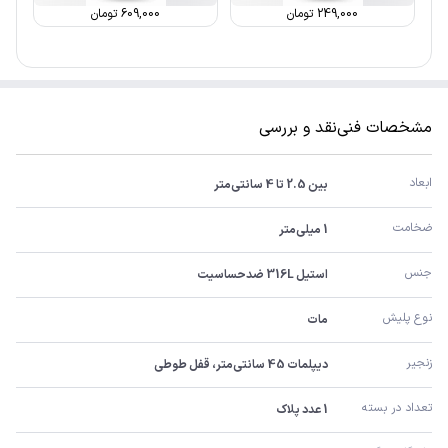
249,000
تومان
609,000
تومان
مشخصات فنی
نقد و بررسی
ابعاد
بین 2.5 تا 4 سانتی‌متر
ضخامت
1 میلی‌متر
جنس
استیل 316L ضدحساسیت
نوع پلیش
مات
زنجیر
دیپلمات 45 سانتی‌متر، قفل طوطی
تعداد در بسته
1 عدد پلاک