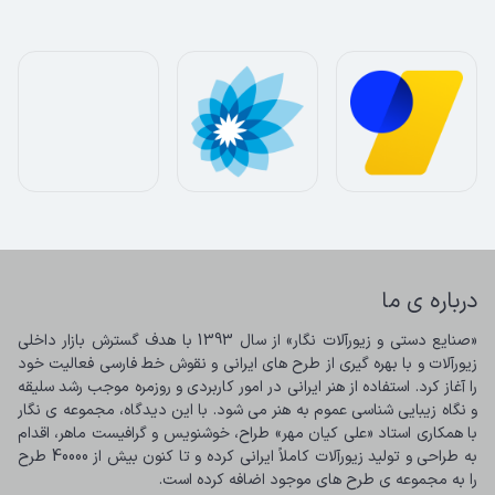
درباره ی ما
«صنایع دستی و زیورآلات نگار» از سال 1393 با هدف گسترش بازار داخلی 
زیورآلات و با بهره گیری از طرح های ایرانی و نقوش خط فارسی فعالیت خود 
را آغاز کرد. استفاده از هنر ایرانی در امور کاربردی و روزمره موجب رشد سلیقه 
و نگاه زیبایی شناسی عموم به هنر می شود. با این دیدگاه، مجموعه ی نگار 
با همکاری استاد «علی کیان مهر» طراح، خوشنویس و گرافیست ماهر، اقدام 
به طراحی و تولید زیورآلات کاملاً ایرانی کرده و تا کنون بیش از 40000 طرح 
را به مجموعه ی طرح های موجود اضافه کرده است.