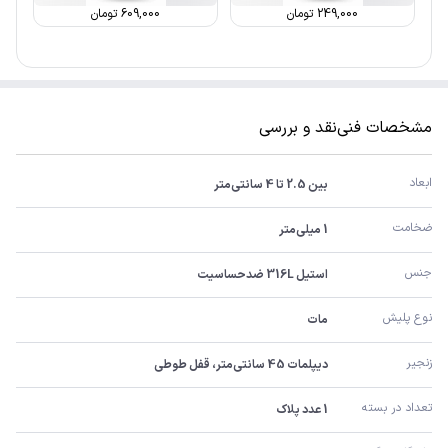
249,000
تومان
609,000
تومان
مشخصات فنی
نقد و بررسی
ابعاد
بین 2.5 تا 4 سانتی‌متر
ضخامت
1 میلی‌متر
جنس
استیل 316L ضدحساسیت
نوع پلیش
مات
زنجیر
دیپلمات 45 سانتی‌متر، قفل طوطی
تعداد در بسته
1 عدد پلاک