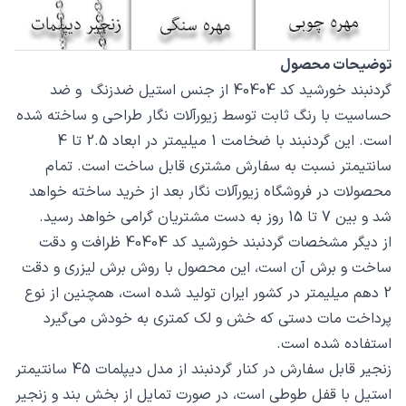
توضیحات محصول
گردنبند خورشید کد 40404 از جنس استیل ضدزنگ و ضد
حساسیت با رنگ ثابت توسط زیورآلات نگار طراحی و ساخته شده
است. این گردنبند با ضخامت 1 میلیمتر در ابعاد 2.5 تا 4
سانتیمتر نسبت به سفارش مشتری قابل ساخت است. تمام
محصولات در فروشگاه زیورآلات نگار بعد از خرید ساخته خواهد
شد و بین 7 تا 15 روز به دست مشتریان گرامی خواهد رسید.
از دیگر مشخصات گردنبند خورشید کد 40404 ظرافت و دقت
ساخت و برش آن است، این محصول با روش برش لیزری و دقت
2 دهم میلیمتر در کشور ایران تولید شده است، همچنین از نوع
پرداخت مات دستی که خش و لک کمتری به خودش می‌گیرد
استفاده شده است.
زنجیر قابل سفارش در کنار گردنبند از مدل دیپلمات 45 سانتیمتر
استیل با قفل طوطی است، در صورت تمایل از بخش بند و زنجیر