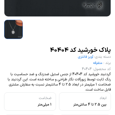
پلاک خورشید کد 40404
دسته بندی
:
آویز فانتزی
برند
:
متفرقه
کد محصول
:
40404
گردنبند خورشید کد 40404 از جنس استیل ضدزنگ و ضد حساسیت با
رنگ ثابت توسط زیورآلات نگار طراحی و ساخته شده است. این گردنبند با
ضخامت 1 میلیمتر در ابعاد 2.5 تا 4 سانتیمتر نسبت به سفارش مشتری
قابل ساخت است.
ابعاد
ضخامت
بین 2.5 تا 4 سانتی‌متر
1 میلی‌متر