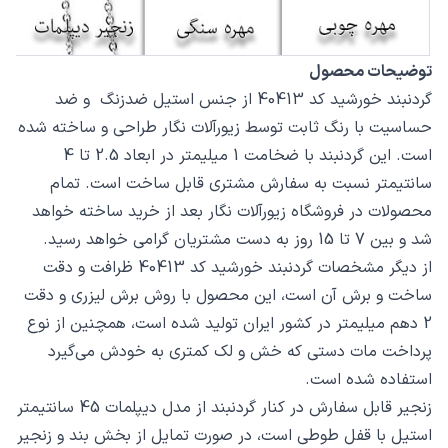
توضیحات محصول
گردنبند خورشید کد 40413 از جنس استیل ضدزنگ و ضد
حساسیت با رنگ ثابت توسط زیورآلات نگار طراحی و ساخته شده
است. این گردنبند با ضخامت 1 میلیمتر در ابعاد 2.5 تا 4
سانتیمتر نسبت به سفارش مشتری قابل ساخت است. تمام
محصولات در فروشگاه زیورآلات نگار بعد از خرید ساخته خواهد
شد و بین 7 تا 15 روز به دست مشتریان گرامی خواهد رسید.
از دیگر مشخصات گردنبند خورشید کد 40413 ظرافت و دقت
ساخت و برش آن است، این محصول با روش برش لیزری و دقت
2 دهم میلیمتر در کشور ایران تولید شده است، همچنین از نوع
پرداخت مات دستی که خش و لک کمتری به خودش می‌گیرد
استفاده شده است.
زنجیر قابل سفارش در کنار گردنبند از مدل دیپلمات 45 سانتیمتر
استیل با قفل طوطی است، در صورت تمایل از بخش بند و زنجیر