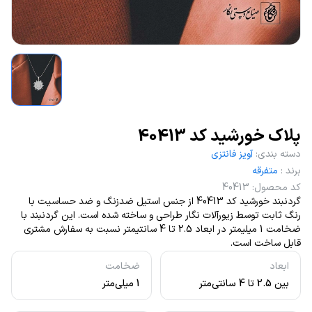
پلاک خورشید کد 40413
دسته بندی
:
آویز فانتزی
برند
:
متفرقه
کد محصول
:
40413
گردنبند خورشید کد 40413 از جنس استیل ضدزنگ و ضد حساسیت با
رنگ ثابت توسط زیورآلات نگار طراحی و ساخته شده است. این گردنبند با
ضخامت 1 میلیمتر در ابعاد 2.5 تا 4 سانتیمتر نسبت به سفارش مشتری
قابل ساخت است.
ابعاد
ضخامت
بین 2.5 تا 4 سانتی‌متر
1 میلی‌متر