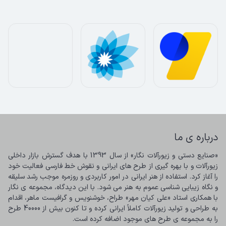
درباره ی ما
«صنایع دستی و زیورآلات نگار» از سال 1393 با هدف گسترش بازار داخلی 
زیورآلات و با بهره گیری از طرح های ایرانی و نقوش خط فارسی فعالیت خود 
را آغاز کرد. استفاده از هنر ایرانی در امور کاربردی و روزمره موجب رشد سلیقه 
و نگاه زیبایی شناسی عموم به هنر می شود. با این دیدگاه، مجموعه ی نگار 
با همکاری استاد «علی کیان مهر» طراح، خوشنویس و گرافیست ماهر، اقدام 
به طراحی و تولید زیورآلات کاملاً ایرانی کرده و تا کنون بیش از 40000 طرح 
را به مجموعه ی طرح های موجود اضافه کرده است.