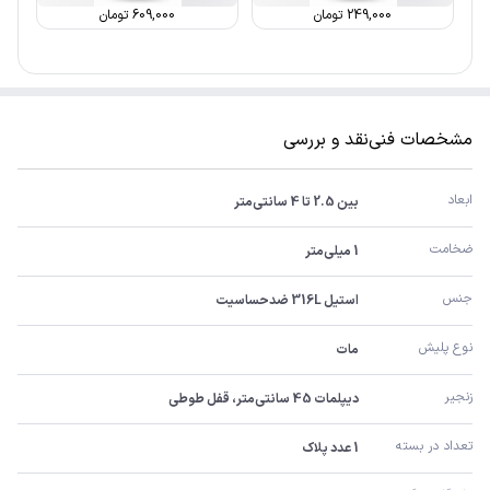
249,000
تومان
609,000
تومان
مشخصات فنی
نقد و بررسی
ابعاد
بین 2.5 تا 4 سانتی‌متر
ضخامت
1 میلی‌متر
جنس
استیل 316L ضدحساسیت
نوع پلیش
مات
زنجیر
دیپلمات 45 سانتی‌متر، قفل طوطی
تعداد در بسته
1 عدد پلاک