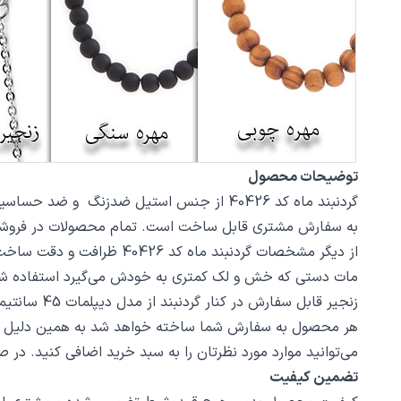
توضیحات محصول
به سفارش مشتری قابل ساخت است. تمام محصولات در فروشگاه زیورآلات نگار بعد از خر
مات دستی که خش و لک کمتری به خودش می‌گیرد استفاده ش
زنجیر قابل سفارش در کنار گردنبند از مدل دیپلمات 45 سانتیمتر استیل با قفل طوطی است، در صورت تمایل از بخش بند و زنجیر مدل‌های دیگری از زنجیر یا مهره سنگ را انتخاب کنید.
هر محصول به سفارش شما ساخته خواهد شد به همین دلیل قابلی
می‌توانید موارد مورد نظرتان را به سبد خرید اضافی کنید. در
تضمین کیفیت