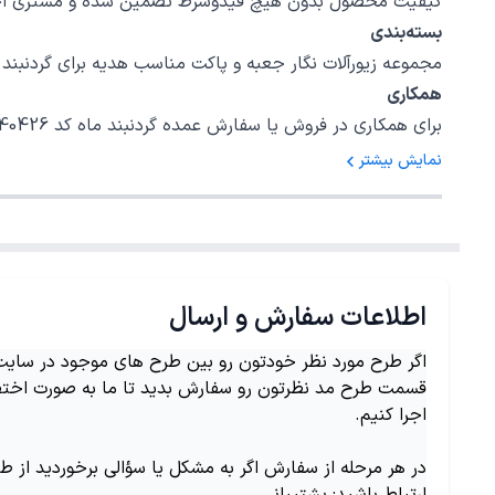
کیفیت محصول بدون هیچ قیدوشرط تضمین شده و مشتری اختیا
بسته‌بندی
مجموعه زیورآلات نگار جعبه و پاکت مناسب هدیه برای گردنبند ماه کد 40426 در نظر گرفته است، امیدواریم بتوانیم رضایت خاطر شما را برای یک خرید 
همکاری
برای همکاری در فروش یا سفارش عمده گردنبند ماه کد 40426 با شمارهٔ 02147620042 داخلی 5 تماس بگیرید.
نمایش بیشتر
اطلاعات سفارش و ارسال
اگر طرح مورد نظر خودتون رو بین طرح های موجود در سایت ن
قسمت طرح مد نظرتون رو سفارش بدید تا ما به صورت اختص
اجرا کنیم.
در هر مرحله از سفارش اگر به مشکل یا سؤالی برخوردید از ط