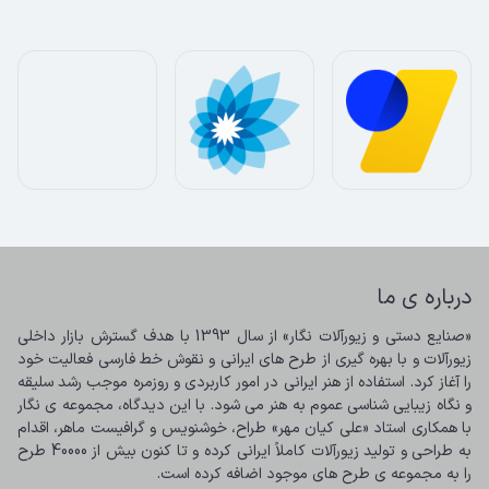
درباره ی ما
«صنایع دستی و زیورآلات نگار» از سال 1393 با هدف گسترش بازار داخلی 
زیورآلات و با بهره گیری از طرح های ایرانی و نقوش خط فارسی فعالیت خود 
را آغاز کرد. استفاده از هنر ایرانی در امور کاربردی و روزمره موجب رشد سلیقه 
و نگاه زیبایی شناسی عموم به هنر می شود. با این دیدگاه، مجموعه ی نگار 
با همکاری استاد «علی کیان مهر» طراح، خوشنویس و گرافیست ماهر، اقدام 
به طراحی و تولید زیورآلات کاملاً ایرانی کرده و تا کنون بیش از 40000 طرح 
را به مجموعه ی طرح های موجود اضافه کرده است.