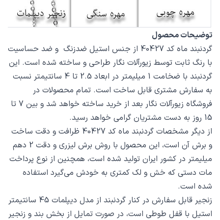
توضیحات محصول
گردنبند ماه کد 40427 از جنس استیل ضدزنگ و ضد حساسیت
با رنگ ثابت توسط زیورآلات نگار طراحی و ساخته شده است. این
گردنبند با ضخامت 1 میلیمتر در ابعاد 2.5 تا 4 سانتیمتر نسبت
به سفارش مشتری قابل ساخت است. تمام محصولات در
فروشگاه زیورآلات نگار بعد از خرید ساخته خواهد شد و بین 7 تا
15 روز به دست مشتریان گرامی خواهد رسید.
از دیگر مشخصات گردنبند ماه کد 40427 ظرافت و دقت ساخت
و برش آن است، این محصول با روش برش لیزری و دقت 2 دهم
میلیمتر در کشور ایران تولید شده است، همچنین از نوع پرداخت
مات دستی که خش و لک کمتری به خودش می‌گیرد استفاده
شده است.
زنجیر قابل سفارش در کنار گردنبند از مدل دیپلمات 45 سانتیمتر
استیل با قفل طوطی است، در صورت تمایل از بخش بند و زنجیر