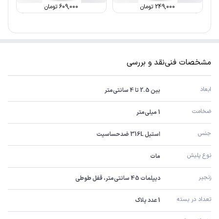
249,000
تومان
609,000
تومان
مشخصات فنی
نقد و بررسی
ابعاد
بین 2.5 تا 4 سانتی‌متر
ضخامت
1 میلی‌متر
جنس
استیل 316L ضدحساسیت
نوع پلیش
مات
زنجیر
دیپلمات 45 سانتی‌متر، قفل طوطی
تعداد در بسته
1 عدد پلاک