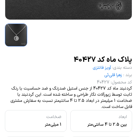
پلاک ماه کد 40427
دسته بندی
:
آویز فانتزی
برند
:
زهرا قلی‌ئی
کد محصول
:
40427
گردنبند ماه کد 40427 از جنس استیل ضدزنگ و ضد حساسیت با رنگ
ثابت توسط زیورآلات نگار طراحی و ساخته شده است. این گردنبند با
ضخامت 1 میلیمتر در ابعاد 2.5 تا 4 سانتیمتر نسبت به سفارش مشتری
قابل ساخت است.
ابعاد
ضخامت
بین 2.5 تا 4 سانتی‌متر
1 میلی‌متر