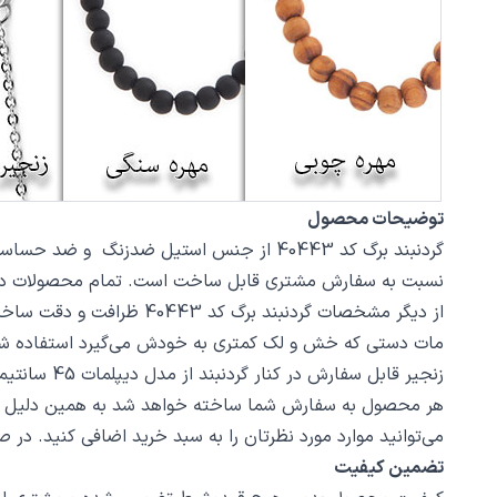
توضیحات محصول
نسبت به سفارش مشتری قابل ساخت است. تمام محصولات در فروشگاه زیورآلات نگار بعد
مات دستی که خش و لک کمتری به خودش می‌گیرد استفاده ش
زنجیر قابل سفارش در کنار گردنبند از مدل دیپلمات 45 سانتیمتر استیل با قفل طوطی است، در صورت تمایل از بخش بند و زنجیر مدل‌های دیگری از زنجیر یا مهره سنگ را انتخاب کنید.
هر محصول به سفارش شما ساخته خواهد شد به همین دلیل قابلی
می‌توانید موارد مورد نظرتان را به سبد خرید اضافی کنید. در
تضمین کیفیت