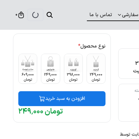
سفارشی
تماس با ما
0
نوع محصول
*
316
ت
609,000
249,000
398,000
249,000
تومان
تومان
تومان
تومان
ته
افزودن به سبد خرید
تومان
۰۰۰
٬
۲۴۹
نگ ثابت توسط