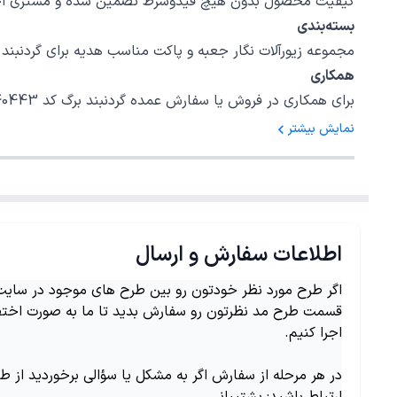
کیفیت محصول بدون هیچ قیدوشرط تضمین شده و مشتری اختیا
بسته‌بندی
مجموعه زیورآلات نگار جعبه و پاکت مناسب هدیه برای گردنبند برگ کد 40443 در نظر گرفته است، امیدواریم بتوانیم رضایت خاطر شما را برای یک خرید 
همکاری
برای همکاری در فروش یا سفارش عمده گردنبند برگ کد 40443 با شمارهٔ 02147620042 داخلی 5 تماس بگیرید.
نمایش بیشتر
اطلاعات سفارش و ارسال
اگر طرح مورد نظر خودتون رو بین طرح های موجود در سایت ن
قسمت طرح مد نظرتون رو سفارش بدید تا ما به صورت اختص
اجرا کنیم.
در هر مرحله از سفارش اگر به مشکل یا سؤالی برخوردید از ط