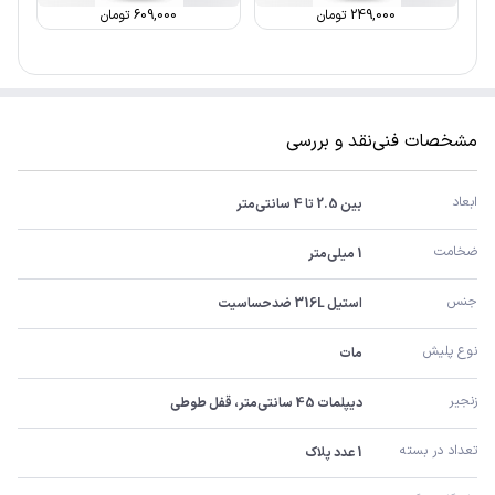
249,000
تومان
609,000
تومان
مشخصات فنی
نقد و بررسی
ابعاد
بین 2.5 تا 4 سانتی‌متر
ضخامت
1 میلی‌متر
جنس
استیل 316L ضدحساسیت
نوع پلیش
مات
زنجیر
دیپلمات 45 سانتی‌متر، قفل طوطی
تعداد در بسته
1 عدد پلاک