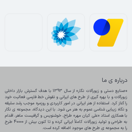
درباره ی ما
«صنایع دستی و زیورآلات نگار» از سال 1393 با هدف گسترش بازار داخلی 
زیورآلات و با بهره گیری از طرح های ایرانی و نقوش خط فارسی فعالیت خود 
را آغاز کرد. استفاده از هنر ایرانی در امور کاربردی و روزمره موجب رشد سلیقه 
و نگاه زیبایی شناسی عموم به هنر می شود. با این دیدگاه، مجموعه ی نگار 
با همکاری استاد «علی کیان مهر» طراح، خوشنویس و گرافیست ماهر، اقدام 
به طراحی و تولید زیورآلات کاملاً ایرانی کرده و تا کنون بیش از 40000 طرح 
را به مجموعه ی طرح های موجود اضافه کرده است.