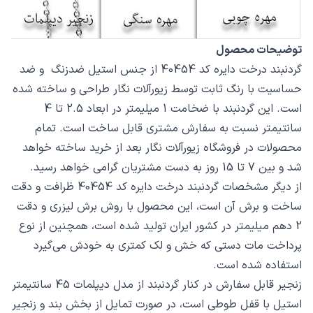
توضیحات محصول
گردنبند درخت دایره کد 40454 از جنس استیل ضدزنگ و ضد
حساسیت با رنگ ثابت توسط زیورآلات نگار طراحی و ساخته شده
است. این گردنبند با ضخامت 1 میلیمتر در ابعاد 2.5 تا 4
سانتیمتر نسبت به سفارش مشتری قابل ساخت است. تمام
محصولات در فروشگاه زیورآلات نگار بعد از خرید ساخته خواهد
شد و بین 7 تا 15 روز به دست مشتریان گرامی خواهد رسید.
از دیگر مشخصات گردنبند درخت دایره کد 40454 ظرافت و دقت
ساخت و برش آن است، این محصول با روش برش لیزری و دقت
2 دهم میلیمتر در کشور ایران تولید شده است، همچنین از نوع
پرداخت مات دستی که خش و لک کمتری به خودش می‌گیرد
استفاده شده است.
زنجیر قابل سفارش در کنار گردنبند از مدل دیپلمات 45 سانتیمتر
استیل با قفل طوطی است، در صورت تمایل از بخش بند و زنجیر