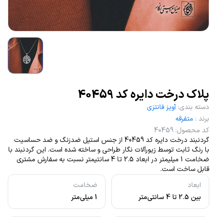
پلاک درخت دایره کد 40459
دسته بندی
:
آویز فانتزی
برند
:
متفرقه
کد محصول
:
40459
گردنبند درخت دایره کد 40459 از جنس استیل ضدزنگ و ضد حساسیت
با رنگ ثابت توسط زیورآلات نگار طراحی و ساخته شده است. این گردنبند با
ضخامت 1 میلیمتر در ابعاد 2.5 تا 4 سانتیمتر نسبت به سفارش مشتری
قابل ساخت است.
ابعاد
ضخامت
بین 2.5 تا 4 سانتی‌متر
1 میلی‌متر