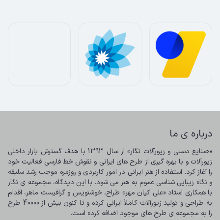
درباره ی ما
«صنایع دستی و زیورآلات نگار» از سال 1393 با هدف گسترش بازار داخلی 
زیورآلات و با بهره گیری از طرح های ایرانی و نقوش خط فارسی فعالیت خود 
را آغاز کرد. استفاده از هنر ایرانی در امور کاربردی و روزمره موجب رشد سلیقه 
و نگاه زیبایی شناسی عموم به هنر می شود. با این دیدگاه، مجموعه ی نگار 
با همکاری استاد «علی کیان مهر» طراح، خوشنویس و گرافیست ماهر، اقدام 
به طراحی و تولید زیورآلات کاملاً ایرانی کرده و تا کنون بیش از 40000 طرح 
را به مجموعه ی طرح های موجود اضافه کرده است.