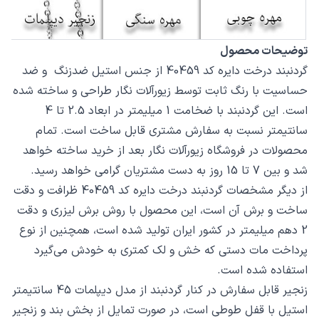
توضیحات محصول
گردنبند درخت دایره کد 40459 از جنس استیل ضدزنگ و ضد
حساسیت با رنگ ثابت توسط زیورآلات نگار طراحی و ساخته شده
است. این گردنبند با ضخامت 1 میلیمتر در ابعاد 2.5 تا 4
سانتیمتر نسبت به سفارش مشتری قابل ساخت است. تمام
محصولات در فروشگاه زیورآلات نگار بعد از خرید ساخته خواهد
شد و بین 7 تا 15 روز به دست مشتریان گرامی خواهد رسید.
از دیگر مشخصات گردنبند درخت دایره کد 40459 ظرافت و دقت
ساخت و برش آن است، این محصول با روش برش لیزری و دقت
2 دهم میلیمتر در کشور ایران تولید شده است، همچنین از نوع
پرداخت مات دستی که خش و لک کمتری به خودش می‌گیرد
استفاده شده است.
زنجیر قابل سفارش در کنار گردنبند از مدل دیپلمات 45 سانتیمتر
استیل با قفل طوطی است، در صورت تمایل از بخش بند و زنجیر