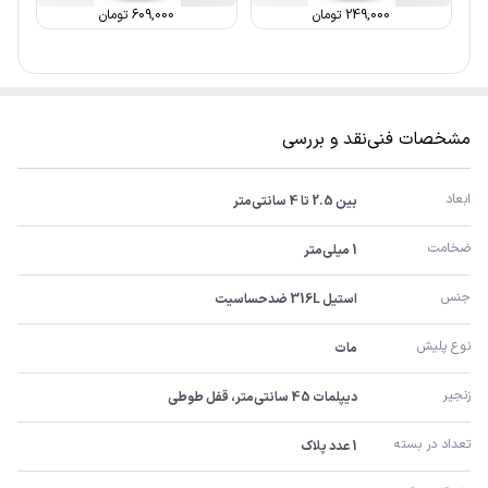
249,000
تومان
609,000
تومان
مشخصات فنی
نقد و بررسی
ابعاد
بین 2.5 تا 4 سانتی‌متر
ضخامت
1 میلی‌متر
جنس
استیل 316L ضدحساسیت
نوع پلیش
مات
زنجیر
دیپلمات 45 سانتی‌متر، قفل طوطی
تعداد در بسته
1 عدد پلاک