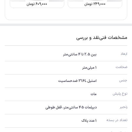
249,000
تومان
609,000
تومان
مشخصات فنی
نقد و بررسی
ابعاد
بین 2.5 تا 4 سانتی‌متر
ضخامت
1 میلی‌متر
جنس
استیل 316L ضدحساسیت
نوع پلیش
مات
زنجیر
دیپلمات 45 سانتی‌متر، قفل طوطی
تعداد در بسته
1 عدد پلاک