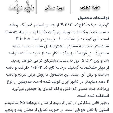
توضیحات محصول
گردنبند درخت کاج کد 40463 از جنس استیل ضدزنگ و ضد
حساسیت با رنگ ثابت توسط زیورآلات نگار طراحی و ساخته شده
است. این گردنبند با ضخامت 1 میلیمتر در ابعاد 2.5 تا 4
سانتیمتر نسبت به سفارش مشتری قابل ساخت است. تمام
محصولات در فروشگاه زیورآلات نگار بعد از خرید ساخته خواهد
شد و بین 7 تا 15 روز به دست مشتریان گرامی خواهد رسید.
از دیگر مشخصات گردنبند درخت کاج کد 40463 ظرافت و دقت
ساخت و برش آن است، این محصول با روش برش لیزری و دقت
2 دهم میلیمتر در کشور ایران تولید شده است، همچنین از نوع
پرداخت مات دستی که خش و لک کمتری به خودش می‌گیرد
استفاده شده است.
زنجیر قابل سفارش در کنار گردنبند از مدل دیپلمات 45 سانتیمتر
استیل با قفل طوطی است، در صورت تمایل از بخش بند و زنجیر