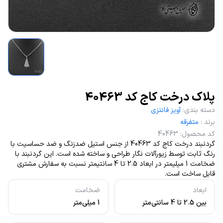
پلاک درخت کاج کد 40463
دسته بندی
:
آویز فانتزی
برند
:
متفرقه
کد محصول
:
40463
گردنبند درخت کاج کد 40463 از جنس استیل ضدزنگ و ضد حساسیت با
رنگ ثابت توسط زیورآلات نگار طراحی و ساخته شده است. این گردنبند با
ضخامت 1 میلیمتر در ابعاد 2.5 تا 4 سانتیمتر نسبت به سفارش مشتری
قابل ساخت است.
ابعاد
ضخامت
بین 2.5 تا 4 سانتی‌متر
1 میلی‌متر