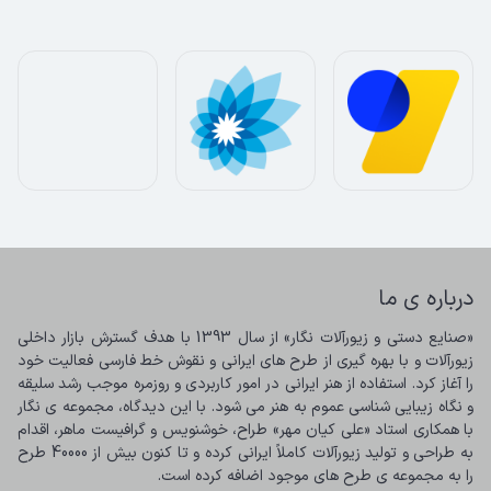
درباره ی ما
«صنایع دستی و زیورآلات نگار» از سال 1393 با هدف گسترش بازار داخلی 
زیورآلات و با بهره گیری از طرح های ایرانی و نقوش خط فارسی فعالیت خود 
را آغاز کرد. استفاده از هنر ایرانی در امور کاربردی و روزمره موجب رشد سلیقه 
و نگاه زیبایی شناسی عموم به هنر می شود. با این دیدگاه، مجموعه ی نگار 
با همکاری استاد «علی کیان مهر» طراح، خوشنویس و گرافیست ماهر، اقدام 
به طراحی و تولید زیورآلات کاملاً ایرانی کرده و تا کنون بیش از 40000 طرح 
را به مجموعه ی طرح های موجود اضافه کرده است.