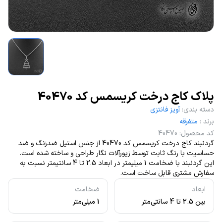
پلاک کاج درخت کریسمس کد 40470
دسته بندی
:
آویز فانتزی
برند
:
متفرقه
کد محصول
:
40470
گردنبند کاج درخت کریسمس کد 40470 از جنس استیل ضدزنگ و ضد
حساسیت با رنگ ثابت توسط زیورآلات نگار طراحی و ساخته شده است.
این گردنبند با ضخامت 1 میلیمتر در ابعاد 2.5 تا 4 سانتیمتر نسبت به
سفارش مشتری قابل ساخت است.
ابعاد
ضخامت
بین 2.5 تا 4 سانتی‌متر
1 میلی‌متر