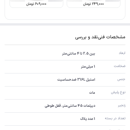
249,000
تومان
609,000
تومان
مشخصات فنی
نقد و بررسی
ابعاد
بین 2.5 تا 4 سانتی‌متر
ضخامت
1 میلی‌متر
جنس
استیل 316L ضدحساسیت
نوع پلیش
مات
زنجیر
دیپلمات 45 سانتی‌متر، قفل طوطی
تعداد در بسته
1 عدد پلاک