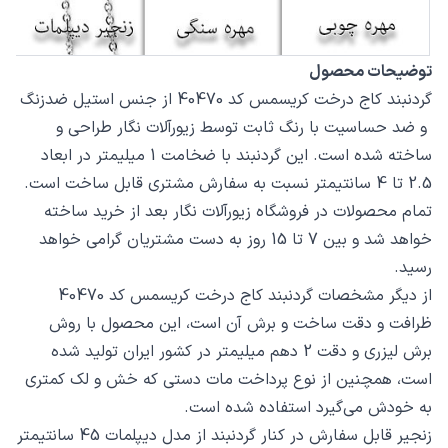
توضیحات محصول
گردنبند کاج درخت کریسمس کد 40470 از جنس استیل ضدزنگ
و ضد حساسیت با رنگ ثابت توسط زیورآلات نگار طراحی و
ساخته شده است. این گردنبند با ضخامت 1 میلیمتر در ابعاد
2.5 تا 4 سانتیمتر نسبت به سفارش مشتری قابل ساخت است.
تمام محصولات در فروشگاه زیورآلات نگار بعد از خرید ساخته
خواهد شد و بین 7 تا 15 روز به دست مشتریان گرامی خواهد
رسید.
از دیگر مشخصات گردنبند کاج درخت کریسمس کد 40470
ظرافت و دقت ساخت و برش آن است، این محصول با روش
برش لیزری و دقت 2 دهم میلیمتر در کشور ایران تولید شده
است، همچنین از نوع پرداخت مات دستی که خش و لک کمتری
به خودش می‌گیرد استفاده شده است.
زنجیر قابل سفارش در کنار گردنبند از مدل دیپلمات 45 سانتیمتر