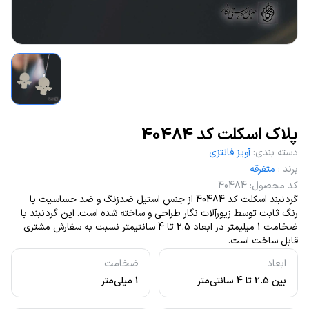
پلاک اسکلت کد 40484
دسته بندی
:
آویز فانتزی
برند
:
متفرقه
کد محصول
:
40484
گردنبند اسکلت کد 40484 از جنس استیل ضدزنگ و ضد حساسیت با
رنگ ثابت توسط زیورآلات نگار طراحی و ساخته شده است. این گردنبند با
ضخامت 1 میلیمتر در ابعاد 2.5 تا 4 سانتیمتر نسبت به سفارش مشتری
قابل ساخت است.
ابعاد
ضخامت
بین 2.5 تا 4 سانتی‌متر
1 میلی‌متر