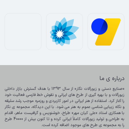
درباره ی ما
«صنایع دستی و زیورآلات نگار» از سال 1393 با هدف گسترش بازار داخلی 
زیورآلات و با بهره گیری از طرح های ایرانی و نقوش خط فارسی فعالیت خود 
را آغاز کرد. استفاده از هنر ایرانی در امور کاربردی و روزمره موجب رشد سلیقه 
و نگاه زیبایی شناسی عموم به هنر می شود. با این دیدگاه، مجموعه ی نگار 
با همکاری استاد «علی کیان مهر» طراح، خوشنویس و گرافیست ماهر، اقدام 
به طراحی و تولید زیورآلات کاملاً ایرانی کرده و تا کنون بیش از 40000 طرح 
را به مجموعه ی طرح های موجود اضافه کرده است.