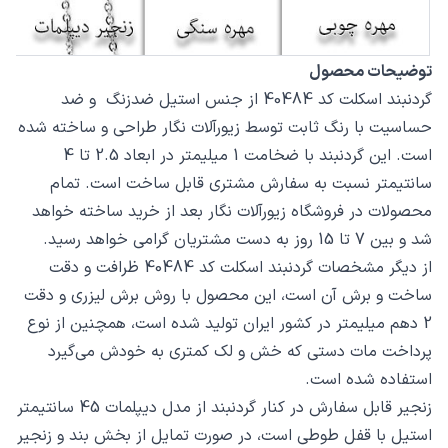
توضیحات محصول
گردنبند اسکلت کد 40484 از جنس استیل ضدزنگ و ضد
حساسیت با رنگ ثابت توسط زیورآلات نگار طراحی و ساخته شده
است. این گردنبند با ضخامت 1 میلیمتر در ابعاد 2.5 تا 4
سانتیمتر نسبت به سفارش مشتری قابل ساخت است. تمام
محصولات در فروشگاه زیورآلات نگار بعد از خرید ساخته خواهد
شد و بین 7 تا 15 روز به دست مشتریان گرامی خواهد رسید.
از دیگر مشخصات گردنبند اسکلت کد 40484 ظرافت و دقت
ساخت و برش آن است، این محصول با روش برش لیزری و دقت
2 دهم میلیمتر در کشور ایران تولید شده است، همچنین از نوع
پرداخت مات دستی که خش و لک کمتری به خودش می‌گیرد
استفاده شده است.
زنجیر قابل سفارش در کنار گردنبند از مدل دیپلمات 45 سانتیمتر
استیل با قفل طوطی است، در صورت تمایل از بخش بند و زنجیر