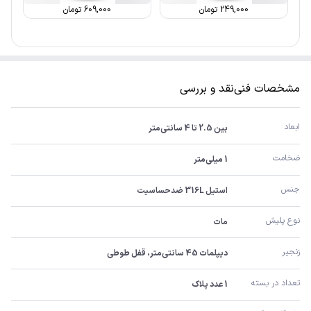
249,000
تومان
609,000
تومان
مشخصات فنی
نقد و بررسی
ابعاد
بین 2.5 تا 4 سانتی‌متر
ضخامت
1 میلی‌متر
جنس
استیل 316L ضدحساسیت
نوع پلیش
مات
زنجیر
دیپلمات 45 سانتی‌متر، قفل طوطی
تعداد در بسته
1 عدد پلاک