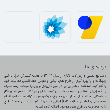
درباره ی ما
«صنایع دستی و زیورآلات نگار» از سال 1393 با هدف گسترش بازار داخلی 
زیورآلات و با بهره گیری از طرح های ایرانی و نقوش خط فارسی فعالیت خود 
را آغاز کرد. استفاده از هنر ایرانی در امور کاربردی و روزمره موجب رشد سلیقه 
و نگاه زیبایی شناسی عموم به هنر می شود. با این دیدگاه، مجموعه ی نگار 
با همکاری استاد «علی کیان مهر» طراح، خوشنویس و گرافیست ماهر، اقدام 
به طراحی و تولید زیورآلات کاملاً ایرانی کرده و تا کنون بیش از 40000 طرح 
را به مجموعه ی طرح های موجود اضافه کرده است.