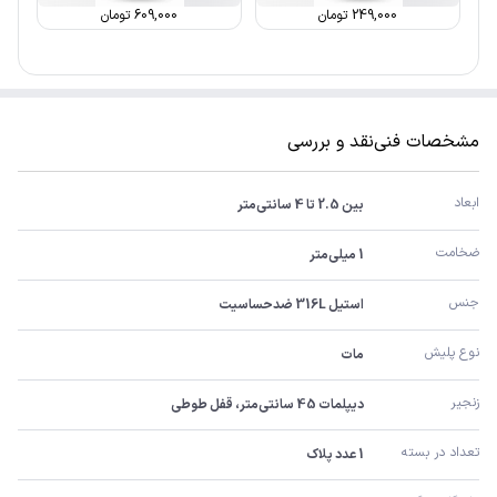
249,000
تومان
609,000
تومان
مشخصات فنی
نقد و بررسی
ابعاد
بین 2.5 تا 4 سانتی‌متر
ضخامت
1 میلی‌متر
جنس
استیل 316L ضدحساسیت
نوع پلیش
مات
زنجیر
دیپلمات 45 سانتی‌متر، قفل طوطی
تعداد در بسته
1 عدد پلاک