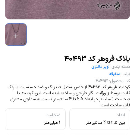
پلاک فروهر کد 40493
دسته بندی
:
آویز فانتزی
برند
:
متفرقه
کد محصول
:
40493
گردنبند فروهر کد 40493 از جنس استیل ضدزنگ و ضد حساسیت با رنگ
ثابت توسط زیورآلات نگار طراحی و ساخته شده است. این گردنبند با
ضخامت 1 میلیمتر در ابعاد 2.5 تا 4 سانتیمتر نسبت به سفارش مشتری
قابل ساخت است.
ابعاد
ضخامت
بین 2.5 تا 4 سانتی‌متر
1 میلی‌متر