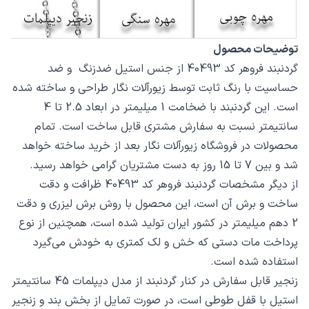
توضیحات محصول
گردنبند فروهر کد 40493 از جنس استیل ضدزنگ و ضد
حساسیت با رنگ ثابت توسط زیورآلات نگار طراحی و ساخته شده
است. این گردنبند با ضخامت 1 میلیمتر در ابعاد 2.5 تا 4
سانتیمتر نسبت به سفارش مشتری قابل ساخت است. تمام
محصولات در فروشگاه زیورآلات نگار بعد از خرید ساخته خواهد
شد و بین 7 تا 15 روز به دست مشتریان گرامی خواهد رسید.
از دیگر مشخصات گردنبند فروهر کد 40493 ظرافت و دقت
ساخت و برش آن است، این محصول با روش برش لیزری و دقت
2 دهم میلیمتر در کشور ایران تولید شده است، همچنین از نوع
پرداخت مات دستی که خش و لک کمتری به خودش می‌گیرد
استفاده شده است.
زنجیر قابل سفارش در کنار گردنبند از مدل دیپلمات 45 سانتیمتر
استیل با قفل طوطی است، در صورت تمایل از بخش بند و زنجیر