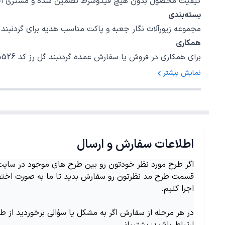
کیفیت محصول بدون هیچ قیدوشرط تضمین شده و مشتری اختیا
بسته‌بندی
مجموعه زیورآلات نگار جعبه و پاکت مناسب هدیه برای گردنبند گل رز کد 40526 در نظر گرفته است، امیدواریم بتوانیم رضایت خاطر شما را برای یک خ
همکاری
برای همکاری در فروش یا سفارش عمده گردنبند گل رز کد 40526 با شمارهٔ 02147620042 داخلی 5 تماس بگیرید.
نمایش بیشتر
اطلاعات سفارش و ارسال
اگر طرح مورد نظر خودتون رو بین طرح های موجود در سایت ن
قسمت طرح مد نظرتون رو سفارش بدید تا ما به صورت اختص
اجرا کنیم.
در هر مرحله از سفارش اگر به مشکل یا سؤالی برخوردید از ط