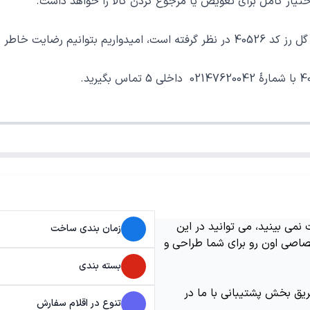
ر کامل برای تعویض یا مرجوع کردن کالا را خواهد داشت.
رید خوب فراهم نماییم.
می بینید، می توانید در این
زمان بندی ساخت
اصی اون رو برای شما طراحی و
بسته بندی
ریق بخش پشتیبانی با ما در
تنوع در اقلام سفارش