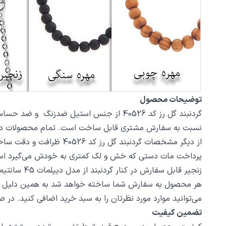
توضیحات محصول
نسبت به سفارش مشتری قابل ساخت است. تمام محصولات در فروشگاه زیورآلات نگار بعد
پرداخت مات دستی که خش و لک کمتری به خودش می‌گیرد اس
زنجیر قابل سفارش در کنار گردنبند از مدل دیپلمات 45 سانتیمتر استیل با قفل طوطی است، در صورت تمایل از بخش بند و زنجیر مدل‌های دیگری از زنجیر یا مهره سنگ را انتخاب کنید.
هر محصول به سفارش شما ساخته خواهد شد به همین دلیل قابلی
می‌توانید موارد مورد نظرتان را به سبد خرید اضافی کنید. در
تضمین کیفیت