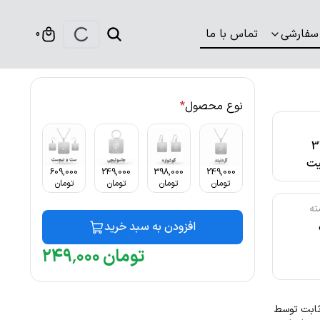
سفارشی
تماس با ما
0
نوع محصول
*
316
ت
609,000
249,000
398,000
249,000
تومان
تومان
تومان
تومان
ته
افزودن به سبد خرید
تومان
۰۰۰
٬
۲۴۹
رنگ ثابت توسط