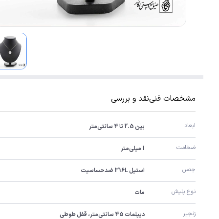
مشخصات فنی
نقد و بررسی
ابعاد
بین 2.5 تا 4 سانتی‌متر
ضخامت
1 میلی‌متر
جنس
استیل 316L ضدحساسیت
نوع پلیش
مات
زنجیر
دیپلمات 45 سانتی‌متر، قفل طوطی