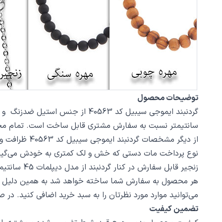
توضیحات محصول
سانتیمتر نسبت به سفارش مشتری قابل ساخت است. تمام محصولات در فروشگاه زیورآلا
نوع پرداخت مات دستی که خش و لک کمتری به خودش می‌گیر
زنجیر قابل سفارش در کنار گردنبند از مدل دیپلمات 45 سانتیمتر استیل با قفل طوطی است، در صورت تمایل از بخش بند و زنجیر مدل‌های دیگری از زنجیر یا مهره سنگ را انتخاب کنید.
هر محصول به سفارش شما ساخته خواهد شد به همین دلیل قابلی
می‌توانید موارد مورد نظرتان را به سبد خرید اضافی کنید. در
تضمین کیفیت