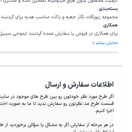
کیفیت محصول بدون هیچ قیدوشرط تضمین شده و مشتری اختیا
بسته‌بندی
مجموعه زیورآلات نگار جعبه و پاکت مناسب هدیه برای گردنبند ایموجی سیبیل کد 40563 در نظر گرفته است، امیدواریم بتوانیم رضایت خاط
همکاری
برای همکاری در فروش یا سفارش عمده گردنبند ایموجی سیبیل کد 40563 با شمارهٔ 02147620042 داخلی 5 تماس بگیرید.
نمایش بیشتر
اطلاعات سفارش و ارسال
اگر طرح مورد نظر خودتون رو بین طرح های موجود در سایت ن
قسمت طرح مد نظرتون رو سفارش بدید تا ما به صورت اختص
اجرا کنیم.
در هر مرحله از سفارش اگر به مشکل یا سؤالی برخوردید از ط