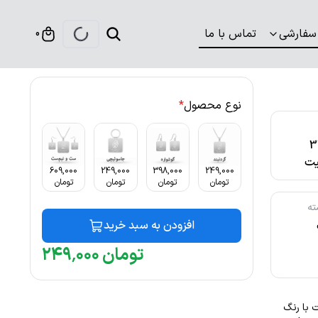
سفارشی
تماس با ما
0
نوع محصول
*
316
ت
609,000
249,000
398,000
249,000
تومان
تومان
تومان
تومان
ته
افزودن به سبد خرید
تومان
۰۰۰
٬
۲۴۹
ساسیت با رنگ